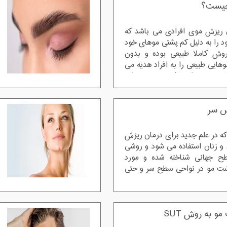
چیست؟
 ریزش موی افرادی می باشد که
د را به دلیل کم پشتی موهای خود
روش کاملا طبیعی بوده و بدون
هایی طبیعی را به افراد هدیه می
خود می توانند لذت ببرند . به طور
 مو بدین شکل است که موهای
فراد را برداشت نموده و سپس
س سر
ا کرده و بر قسمت های خالی از
این روش بدون بی هوشی بوده و از
ال می شود.
ه در علم جدید برای درمان ریزش
و زنان استفاده می شود و روشی
طح جهانی شناخته شده و مورد
کاشت مو در نواحی سطح سر و حتی
 .
 به روش SUT