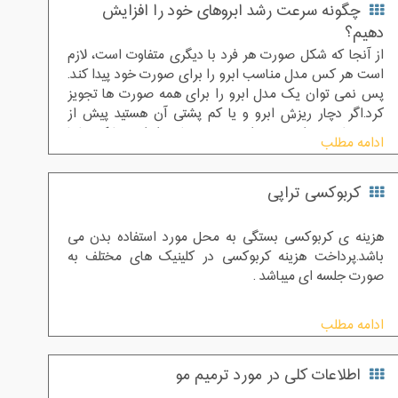
چگونه سرعت رشد ابروهای خود را افزایش
دهیم؟
از آنجا که شکل صورت هر فرد با دیگری متفاوت است، لازم
است هر کس مدل مناسب ابرو را برای صورت خود پیدا کند.
پس نمی توان یک مدل ابرو را برای همه صورت‌ ها تجویز
کرد.اگر دچار ریزش ابرو و یا کم پشتی آن هستید پیش از
ریزش شدید و از دست دادن بخش زیادی از ابرو ها که نهایتا
ادامه مطلب
تنها با کاشت ابرو قابل درمان است ، می توانید با برخی از
روش ها اقدام به افزایش سرعت رشد ابروهای خود نمایید.
کربوکسی تراپی
هزینه ی کربوکسی بستگی به محل مورد استفاده بدن می
باشد.پرداخت هزینه کربوکسی در کلینیک های مختلف به
صورت جلسه ای میباشد .
ادامه مطلب
اطلاعات کلی در مورد ترمیم مو