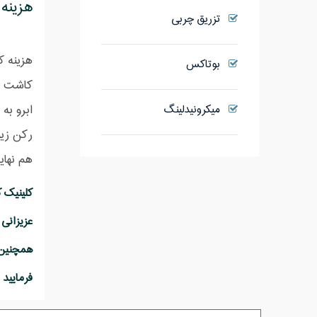
هزینه 
تزریق چربی
بوتاکس
کاشت اب
میکرونیدلینگ
ابرو به
رکن زیب
هم نهای
فرمایید