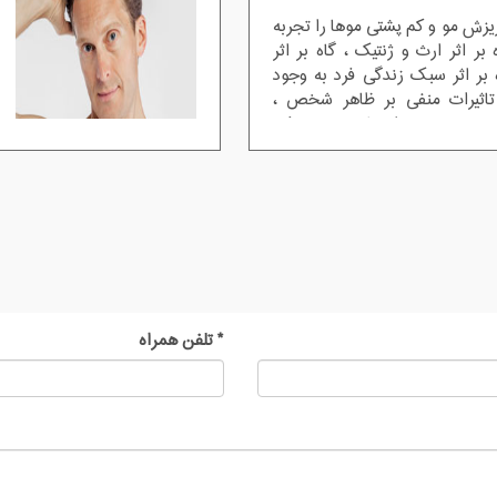
ریزش مو و کم پشتی موها را تجربه
ر اثر ارث و ژنتیک ، گاه بر اثر
بر اثر سبک زندگی فرد به وجود
 تاثیرات منفی بر ظاهر شخص ،
ر روی روحیه و اعتماد به نفس فرد
ه وجود دارد این است که کاشت مو
ها برای انسان در تمام دنیا می
یص می دهند دچار ریزش مو شده
ای درمان آن امتحان و تجربه کرده
*
تلفن همراه