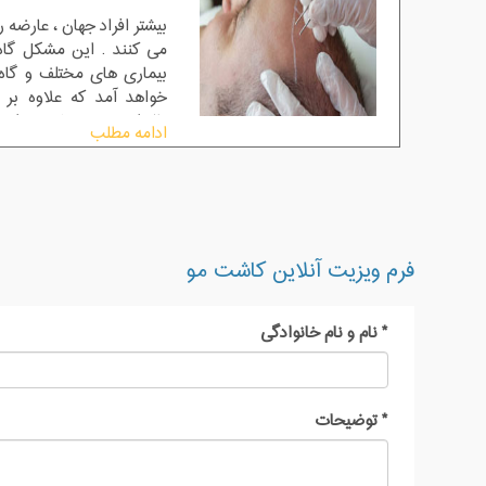
بیشتر افراد جهان ، عارضه 
می کنند . این مشکل گاه ب
بیماری های مختلف و گاه 
خواهد آمد که علاوه بر
تاثیرات منفی بیشتری را ب
ادامه مطلب
قرار می دهد .نکته ایی ک
تنها درمان رشد طبیعی مو
باشد.همه کسانی که تشخ
اند راه های مختلفی را بر
اند.
فرم ویزیت آنلاین کاشت مو
*
نام و نام خانوادگی
*
توضیحات