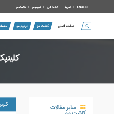
ENGLISH
العربية
کاشت ابرو
ترمیم مو
کاشت مو
صفحه اصلی
کاشت مو
ترمیم مو
خدمات
کلینیک
کلین
سایر مقالات
کاشت مو