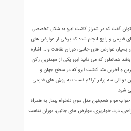
 توان گفت که در شیراز کاشت ابرو به شکل تخصصی
ای قدیمی و رایج انجام شده که برخی از عوارض های
سیار، عوارض های جانبی، دوران نقاهت و ... اشاره
باشد همانطور که می دانید ابرو یکی از مهمترین رکن
رین و آخرین متد کاشت ابرو که در سطح جهان و
باشد که در این متد می توان دو الی سه برابر تراکم نسبت به روش های قدیمی
ی شود
مزیت های کاشت ابرو به روش sut و fue می توان به خواب مو و همچنین مدل موی دلخواه بیمار به همراه
احی، درد، خونریزی، عوارض های جانبی، دوران نقاهت