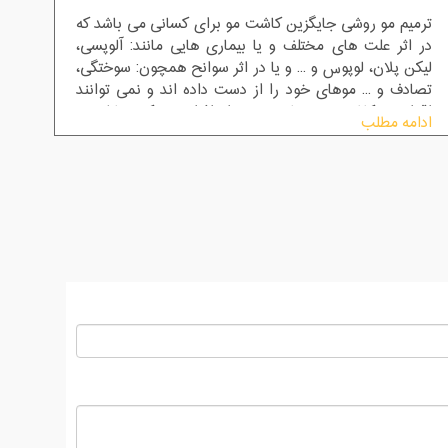
ترمیم مو روشی جایگزین کاشت مو برای کسانی می باشد که
در اثر علت های مختلف و یا بیماری هایی مانند: آلوپسی،
لیکن پلان، لوپوس و ... و یا در اثر سوانح همچون: سوختگی،
تصادف و ... موهای خود را از دست داده اند و نمی توانند
اقدام به کاشت مو نمایند.برخی از افراد هم که تمایلی به
ادامه مطلب
انجام کاشت مو ندارند این روش می تواند مناسب آن ها
باشد.در صورتی که فرد مورد نظر کاندیدای مناسبی برای
کاشت مو باشد ، در جلسه مشاوره به فرد توصیه می‌کنیم
روش کاشت مو را انجام دهند چرا که با این روش کاشت