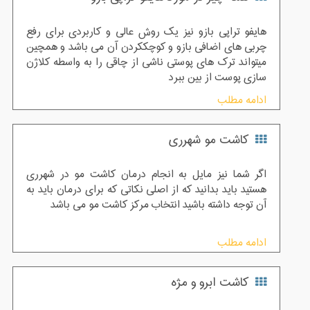
صرفه‌جویی کرده و روغن طبیعی را به طور خالص تهیه کنید
و بعد با اضافه کردن به شامپو یا حتی به تنهایی از اثرات آن
هایفو تراپی بازو نیز یک روش عالی و کاربردی برای رفع
سود ببرید.
چربی های اضافی بازو و کوچککردن آن می باشد و همچین
میتواند ترک های پوستی ناشی از چاقی را به واسطه کلاژن
سازی پوست از بین ببرد
ادامه مطلب
کاشت مو شهرری
اگر شما نیز مایل به انجام درمان کاشت مو در شهرری
هستید باید بدانید که از اصلی نکاتی که برای درمان باید به
آن توجه داشته باشید انتخاب مرکز کاشت مو می باشد
ادامه مطلب
کاشت ابرو و مژه