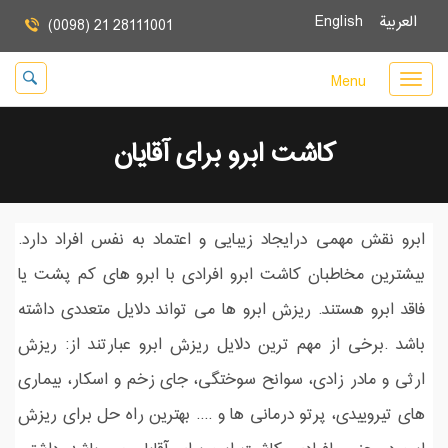
العربية
English
(0098) 21 28111001
Menu
کاشت ابرو برای آقایان
ابرو نقش مهمی درایجاد زیبایی و اعتماد به نفس افراد دارد.
بیشترین مخاطبان کاشت ابرو افرادی با ابرو های کم پشت یا
فاقد ابرو هستند. ریزش ابرو ها می تواند دلایل متعددی داشته
باشد .برخی از مهم ترین دلایل ریزش ابرو عبارتند از: ریزش
ارثی و مادر زادی، سوانح سوختگی، جای زخم و اسکار، بیماری
های تیروییدی، پرتو درمانی ها و .... بهترین راه حل برای ریزش