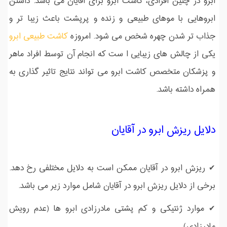
ابرو در چنین افرادی، کاشت ابرو برای آقایان می باشد. داشتن
ابروهایی با موهای طبیعی و زنده و پرپشت باعث زیبا تر و
جذاب تر شدن چهره شخص می شود. امروزه
کاشت طبیعی ابرو
یکی از چالش های زیبایی ا ست که انجام آن توسط افراد ماهر
و پزشکان متخصص کاشت ابرو می تواند نتایج تاثیر گذاری به
همراه داشته باشد.
دلایل ریزش ابرو در آقایان
✔ ریزش ابرو در آقایان ممکن است به دلایل مختلفی رخ دهد.
برخی از دلایل ریزش ابرو در آقایان شامل موارد زیر می باشد.
✔ موارد ژنتیکی و کم پشتی مادرزادی ابرو ها (عدم رویش
مادرزادی)