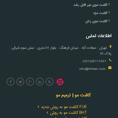
کاشت موی غیر قابل رشد
کاشت مژه
کاشت موی زنان
اطلاعات تماس
تهران - سعادت آباد - میدان فرهنگ - بلوار 24 متری - نبش سوم شرقی -
پلاک 35
28111001(021)
info@hrthair.com
کاشت مو
|
ترمیم مو
کاشت مو به روش جدید FUE
کاشت مو به روش BHT