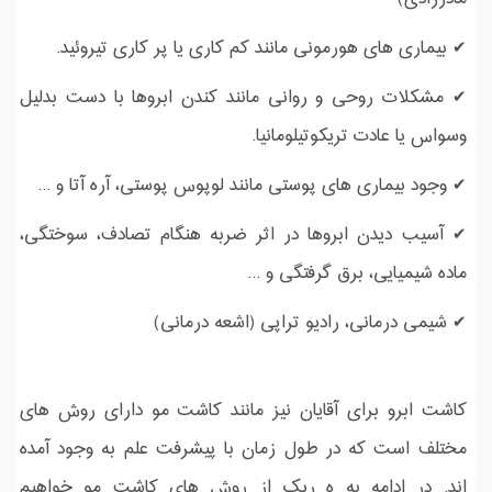
✔ بیماری های هورمونی مانند کم کاری یا پر کاری تیروئید.
✔ مشکلات روحی و روانی مانند کندن ابروها با دست بدلیل
وسواس یا عادت تریکوتیلومانیا.
✔ وجود بیماری های پوستی مانند لوپوس پوستی، آره آتا و ...
✔ آسیب دیدن ابروها در اثر ضربه هنگام تصادف، سوختگی،
ماده شیمیایی، برق گرفتگی و ...
✔ شیمی درمانی، رادیو تراپی (اشعه درمانی)
کاشت ابرو برای آقایان نیز مانند کاشت مو دارای روش های
مختلف است که در طول زمان با پیشرفت علم به وجود آمده
اند. در ادامه به ه ریک از روش های کاشت مو خواهیم