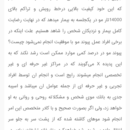
كه این خود كیفیت بالایی درخط رویش و تراكم بالای
14000تار مو در یكجلسه به بیمار میدهد كه در نهایت رضایت
كامل بیمار و نزدیكان شخص را شاهد هستیم. علت اینکه در
برخی افراد عمل پیوند مو با موفقیت انجام نمی‌شود چیست؟
پیوند مو در درصد كمی موارد ممکن است رشد نکند که به
این پدیده X می‌گویند كه در مراكز غیر حرفه ای و غیر
تخصصی انجام میشوند رایج است و انجام ان توسط افراد
تجربی و غیر حرفه ای از جمله عوامل ان میباشد و اسیبه
جدی به بانك موی شخص و مشكلاته روحی و روانی به او
خواهد زد، ولی اگر بصورت صحیح و با كادر متخصص این امر
انجام شود موهای کاشته شده که از پشت سر به جلو سر