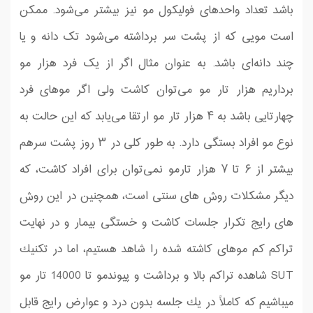
باشد تعداد واحدهای فولیکول مو نیز بیشتر می‌شود. ممکن
است مویی که از پشت سر برداشته می‌شود تک دانه و یا
چند دانه‌ای باشد. به عنوان مثال اگر از یک فرد هزار مو
برداریم هزار تار مو می‌توان کاشت ولی اگر موهای فرد
چهارتایی باشد به ۴ هزار تار مو ارتقا می‌یابد که این حالت به
نوع مو افراد بستگی دارد. به طور کلی در ۳ روز پشت سرهم
بیشتر از ۶ تا ۷ هزار تارمو نمی‌توان برای افراد کاشت، كه
دیگر مشكلات روش های سنتی است، همچنین در این روش
های رایج تكرار جلسات كاشت و خستگی بیمار و در نهایت
تراكم كم موهای كاشته شده را شاهد هستیم، اما در تكنیك
SUT شاهده تراكم بالا و برداشت و پیوندمو تا 14000 تار مو
میباشیم كه كاملاً در یك جلسه بدون درد و عوارض رایج قابل