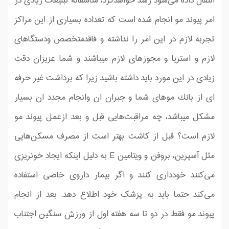
انتقال داده می‌شود رشد خواهدكرد، متاسفانه تبلیغات زیادی در
امر پیوند مو انجام شده است كه تعداده بسیاری از این مراكز
تجربه لازم در این امر را نداشته و فاقدمتخصص ودستگاهای
لازم و استریا و مجوزهای لازم میباشند و شما عزیزان دقت
زیادی در این مورد باید داشته باشید زیرا كه برداشت غیر حرفه
ای از بانك موهای شما و جبران ان وانجام مجدد ان بسیار
مشكل میباشد، چه مراقبت‌هایی قبل و بعد ازعمل پیوند مو
لازم است؟ قبل از کاشت بهتر است از مصرف مسکن‌هایی
مثل آسپرین، بروفن و ویتامین E به دلیل اینکه ایجاد خونریزی
می‌کنند خودداری کنند و اگر بیمار داروی خاصی استفاده
می‌کند حتما باید به پزشک خود اطلاع دهد. بعد از انجام
پیوند مو فقط در دو تا سه هفته اول از ورزش سنگین اجتناب