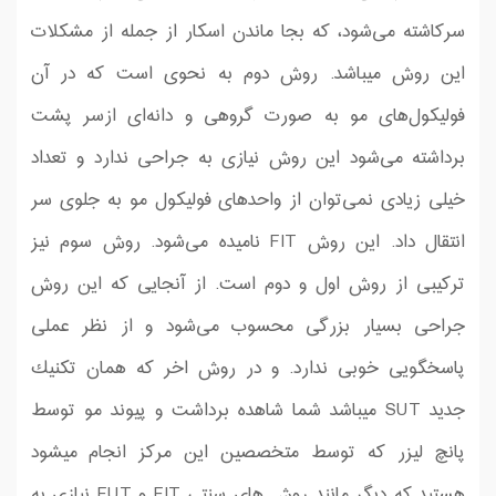
سرکاشته می‌شود، كه بجا ماندن اسكار از جمله از مشكلات
این روش میباشد. روش دوم به نحوی است که در آن
فولیکول‌های مو به صورت گروهی و دانه‌ای ازسر پشت
برداشته می‌شود این روش نیازی به جراحی ندارد و تعداد
خیلی زیادی نمی‌توان از واحد‌های فولیکول مو به جلوی سر
انتقال داد. این روش FIT نامیده می‌شود. روش سوم نیز
ترکیبی از روش اول و دوم است. از آنجایی که این روش
جراحی بسیار بزرگی محسوب می‌شود و از نظر عملی
پاسخگویی خوبی ندارد. و در روش اخر كه همان تكنیك
جدید SUT میباشد شما شاهده برداشت و پیوند مو توسط
پانچ لیزر كه توسط متخصصین این مركز انجام میشود
هستید كه دیگر مانند روش های سنتی FIT و FUT نیازی به