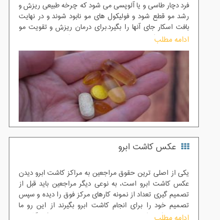
فرد دچار طاسی و یا آلوپسی می شود که چرخه طبیعی ریزش و
رشد مو قطع شود و فولیکول های مو نابود شوند و در نهایت
بافت اسکار جای آنها را بگیرد.برای درمان ریزش و تقویت مو
دارو ها و راهکار های بسیار زیادی وجود دارد که هدف ما از ارائه
ادامه مطلب
این مطلب معرفی انواع داروها برای درمان ریزش و تقویت مو
است. پس اگر قصد دارید اطلاعاتی در خصوص این دارو ها به
دست آورید، مطالعه این مقاله را از دست ندهید.
عکس کاشت ابرو
یکی از اصلی ترین حقوق مراجعین به مراکز کاشت ابرو دیدن
عکس کاشت ابرو است، به نوعی دیگر مراجعین باید قبل از
تصمیم گیری تعداد از نمونه کارهای مرکز فوق را دیده و سپس
تصمیم خود را برای انجام کاشت ابرو بگیرند از این رو ما
تعدادی عکس کاشت ابرو در مطلب فوق به اشتراک گذاشته
ادامه مطلب