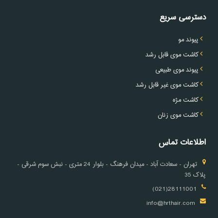
دسترسی سریع
پیوند مو
کاشت موی قابل رشد
پیوند موی طبیعی
کاشت موی غیر قابل رشد
کاشت مژه
کاشت موی زنان
اطلاعات تماس
تهران - سعادت آباد - میدان فرهنگ - بلوار 24 متری - نبش سوم شرقی -
پلاک 35
28111001(021)
info@hrthair.com