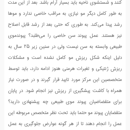
کنند و شستشوی ناحیه باید بسیار آرام باشد. بعد از این مدت
به طور کامل دیگر مو نیازی به مراقب خاصی ندارد و مو‌ها
رشد پیدا می‌کند. به طوری که حتی بعد از رشد قابل اصلاح
نیز هستند. عمل پیوند سن خاصی را می‌طلبد؟ پیوندموی
طبیعی وابسته به سن نیست ولی در سنین زیر ۲۵ سال به
دلیل اینکه شکل ریزش مو کامل نشده است و مشكلات
ریزش ژنتیكی و تغیرات هرمنی هنوز ادامه دارد، باید توسط
متخصصین این مركز مورد تایید قرار گیرند و در صورت نیاز
همراه با كاشت پیشگیری از ریزش نیز انجام شود. در پایان
برای متقضاضیان پیوند موی طبیعی چه پیشنهادی دارید؟
متقضایان پیوند مو حتما باید تحت نظر متخصص مربوطه این
عمل را انجام دهند تا از هر گونه عوارض جلوگیری به عمل