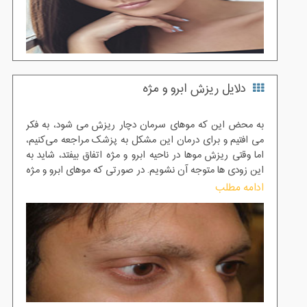
دلایل ریزش ابرو و مژه
به محض این ‌که موهای سرمان دچار ریزش می ‌شود، به فکر
می ‌افتیم و برای درمان این مشکل به پزشک مراجعه می‌کنیم،
اما وقتی ریزش موها در ناحیه ابرو و مژه اتفاق بیفتد، شاید به
این زودی ‌ها متوجه آن نشویم. در صورتی که موهای ابرو و مژه
نقش بسیار مهمی در زیبایی چهره و صورت دارد به همین دلیل
ادامه مطلب
نباید خیلی صبر کنیم تا ابروها و مژه ها خالی و کم پشت شود.
متاسفانه بسیاری از کسانی که با این مشکل روبه رو هستند تا
زمانی که ابروها و مژه های شان کم پشت نشده، به فکر
مراجعه به پزشک هم نیستند و خیلی جدی با این مشکل
برخورد نمی کنند. البته برخی هم باور دارند ریزش موهای ناحیه
ابرو و مژه ارثی است و در نتیجه فکر می کنند کاری نمی توان
برای آن انجام داد در صورتی که عوامل ژنتیکی و ارثی نقش
چندانی در ریزش موهای ابرو و مژه ندارد و موهای این ناحیه به