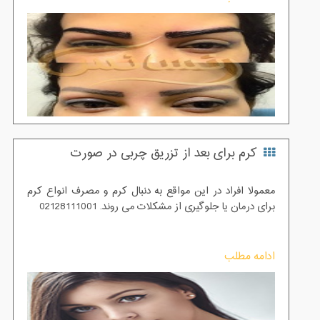
ایم تا شما عزیزان قبل از مراجعه به کلینیک رنسانس بتوانید
تصمیم خود را آزادانه بگیرید
کرم برای بعد از تزریق چربی در صورت
معمولا افراد در این مواقع به دنبال کرم و مصرف انواع کرم
برای درمان یا جلوگیری از مشکلات می روند. 02128111001
ادامه مطلب