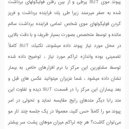
پیوند موی SUT پرطی و از بین رفتن فولیكولهای برداشت
شده به صفر میرسند زیرا طی یك فراینده برداشت و فریز
كردن فولیكولهای موی شخص تمامی فراینده برداشت سالم
مانده و توسط متخصص بصورت بسیار ظریف و با دقت بالایی
در محل مورد نیاز پیوند داده میشوند، تكنیك SUT كاملاً
تضمینی بوده واندازه تراكم مورد نیاز ، توضیح داده شده
توسط مشاورین این مركز با نرم افزارهای خاص به بیمار
نشان داده میشود ، شما عزیزان میتوانید عكس های قبل و
بعد بیماران این مركز را در قسمت SUT دیده و تفاوت این
متد رابا دیگر متدهای رایج مقایسه نماید و تحولی در امر
پیوند مو را كاملاً حس كنید، معمولا در یک جلسه چند تار مو
می‌توان کاشت؟ هر چه تراکم میزان موهای پشت سر بیشتر