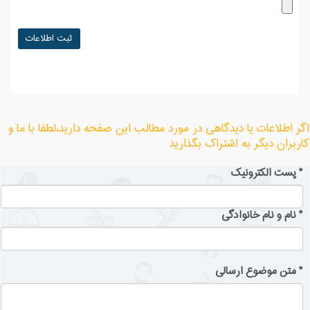
اگر اطلاعات یا دیدگاهی در مورد مطالب این صفحه دارید،لطفا با ما و
کاربران دیگر به اشتراک بگذارید
*
پست الکترونیک
*
نام و نام خانوادگی
*
متن موضوع ارسالی