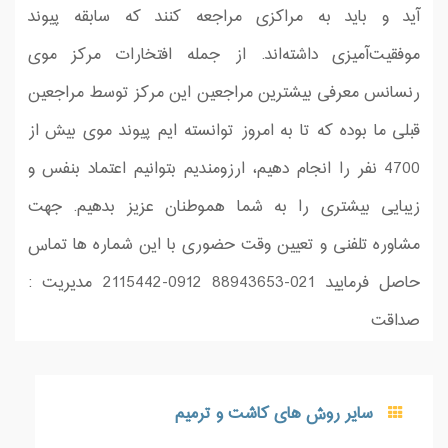
آید و باید به مراکزی مراجعه کنند که سابقه پیوند
موفقیت‌آمیزی داشته‌اند. از جمله افتخارات مركز موی
رنسانس معرفی بیشترین مراجعین این مركز توسط مراجعین
قبلی ما بوده كه تا به امروز توانسته ایم پیوند موی بیش از
4700 نفر را انجام دهیم، ارزومندیم بتوانیم اعتماد بنفس و
زیبایی بیشتری را به شما هموطنان عزیز بدهیم. جهت
مشاوره تلفنی و تعیین وقت حضوری با این شماره ها تماس
حاصل فرمایید 021-88943653 0912-2115442 مدیریت :
صداقت
سایر روش های کاشت و ترمیم