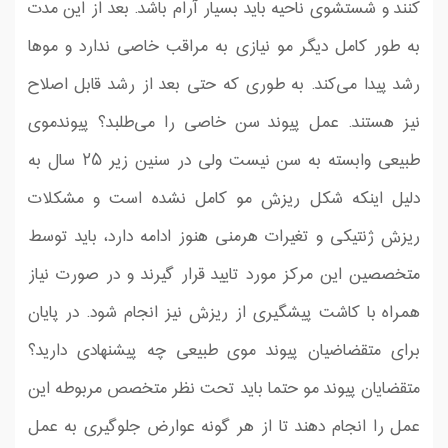
کنند و شستشوی ناحیه باید بسیار آرام باشد. بعد از این مدت
به طور کامل دیگر مو نیازی به مراقب خاصی ندارد و مو‌ها
رشد پیدا می‌کند. به طوری که حتی بعد از رشد قابل اصلاح
نیز هستند. عمل پیوند سن خاصی را می‌طلبد؟ پیوندموی
طبیعی وابسته به سن نیست ولی در سنین زیر ۲۵ سال به
دلیل اینکه شکل ریزش مو کامل نشده است و مشكلات
ریزش ژنتیكی و تغیرات هرمنی هنوز ادامه دارد، باید توسط
متخصصین این مركز مورد تایید قرار گیرند و در صورت نیاز
همراه با كاشت پیشگیری از ریزش نیز انجام شود. در پایان
برای متقضاضیان پیوند موی طبیعی چه پیشنهادی دارید؟
متقضایان پیوند مو حتما باید تحت نظر متخصص مربوطه این
عمل را انجام دهند تا از هر گونه عوارض جلوگیری به عمل