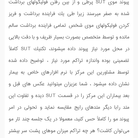
پیوند موی SUT پرطی و از بین رفتن فولیكولهای برداشت
شده به صفر میرسند زیرا طی یك فراینده برداشت و فریز
كردن فولیكولهای موی شخص تمامی فراینده برداشت سالم
مانده و توسط متخصص بصورت بسیار ظریف و با دقت بالایی
در محل مورد نیاز پیوند داده میشوند، تكنیك SUT كاملاً
تضمینی بوده واندازه تراكم مورد نیاز ، توضیح داده شده
توسط مشاورین این مركز با نرم افزارهای خاص به بیمار
نشان داده میشود ، شما عزیزان میتوانید عكس های قبل و
بعد بیماران این مركز را در قسمت SUT دیده و تفاوت این
متد رابا دیگر متدهای رایج مقایسه نماید و تحولی در امر
پیوند مو را كاملاً حس كنید، معمولا در یک جلسه چند تار مو
می‌توان کاشت؟ هر چه تراکم میزان موهای پشت سر بیشتر