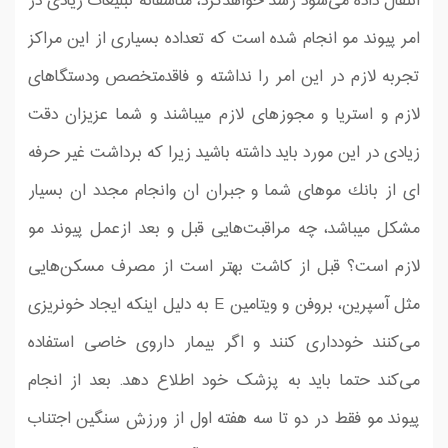
انتقال داده می‌شود رشد خواهدكرد، متاسفانه تبلیغات زیادی در
امر پیوند مو انجام شده است كه تعداده بسیاری از این مراكز
تجربه لازم در این امر را نداشته و فاقدمتخصص ودستگاهای
لازم و استریا و مجوزهای لازم میباشند و شما عزیزان دقت
زیادی در این مورد باید داشته باشید زیرا كه برداشت غیر حرفه
ای از بانك موهای شما و جبران ان وانجام مجدد ان بسیار
مشكل میباشد، چه مراقبت‌هایی قبل و بعد ازعمل پیوند مو
لازم است؟ قبل از کاشت بهتر است از مصرف مسکن‌هایی
مثل آسپرین، بروفن و ویتامین E به دلیل اینکه ایجاد خونریزی
می‌کنند خودداری کنند و اگر بیمار داروی خاصی استفاده
می‌کند حتما باید به پزشک خود اطلاع دهد. بعد از انجام
پیوند مو فقط در دو تا سه هفته اول از ورزش سنگین اجتناب