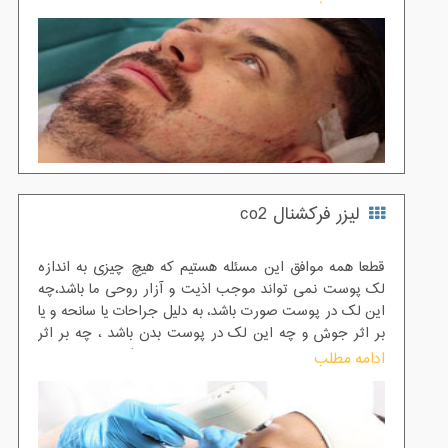
خواهیم نمود.
لیزر فرکشنال co2
قطعا همه موافق این مسئله هستیم که هیچ چیزی به اندازه
لک پوست نمی تواند موجب اذیت و آزار روحی ما باشد،چه
این لک در پوست صورت باشد، به دلیل جراحات یا سانحه و یا
بر اثر جوش و چه این لک در پوست بدن باشد ، چه بر اثر
سوختن یا زایمان و... مهم این است این لک از همه بیشتر
ادامه مطلب
موجب آزار خود فرد می باشد چون همه انسان ها خواهان
پوستی صاف و عاری از لک هستند. به همین دلیل چنین افرادی
به دنبال راه های مختلف برای درمان این ضعف خود می گردند
.