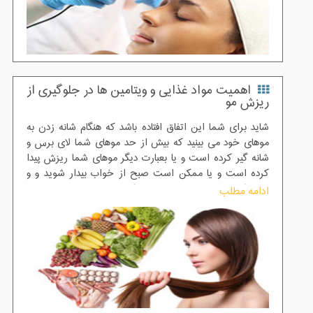
اهمیت مواد غذایی و ویتامین ها در جلوگیری از
ریزش مو
شاید برای شما این اتفاق افتاده باشد که هنگام شانه زدن به
موهای خود می بینید که بیش از حد موهای شما لای برس و
شانه گیر کرده است و یا بعبارت دیگر موهای شما ریزش پیدا
کرده است و یا ممکن است صبح از خواب بیدار شوید و و
ببینید که موهای شما ریزش پیدا کرده و روی بالشتان نمایان
ادامه مطلب
شده است.بطور طبیعی ریزش موی سر یک فرد در روز 50 الی
100 تار مو می باشد که به طور طبیعی ریزش پیدا می کند اما
اگر ریزش موی شما هر روز ادامه دار باشد و یا در فواصل
نزدیک در روز روی لباستان بریزد 100% غیر طبیعی است.