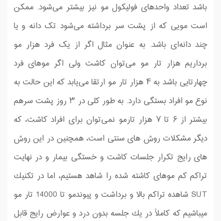
باشد تعداد واحدهای فولیکول مو نیز بیشتر می‌شود. ممکن
است مویی که از پشت سر برداشته می‌شود تک دانه و یا
چند دانه‌ای باشد. به عنوان مثال اگر از یک فرد هزار مو
برداریم هزار تار مو می‌توان کاشت ولی اگر موهای فرد
چهارتایی باشد به ۴ هزار تار مو ارتقا می‌یابد که این حالت به
نوع مو افراد بستگی دارد. به طور کلی در ۳ روز پشت سرهم
بیشتر از ۶ تا ۷ هزار تارمو نمی‌توان برای افراد کاشت، كه
دیگر مشكلات روش های سنتی است، همچنین در این روش
های رایج تكرار جلسات كاشت و خستگی بیمار و در نهایت
تراكم كم موهای كاشته شده را شاهد هستیم، اما در تكنیك
SUT شاهده تراكم بالا و برداشت و پیوندمو تا 14000 تار مو
میباشیم كه كاملاً در یك جلسه بدون درد و عوارض رایج قابل