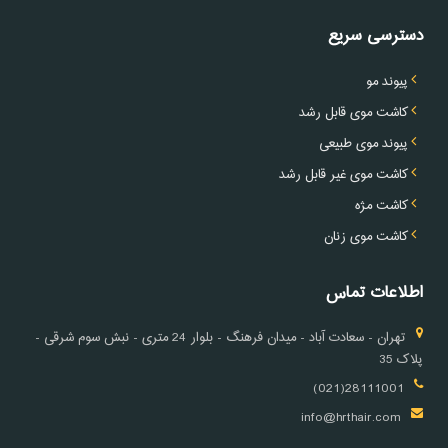
دسترسی سریع
پیوند مو
کاشت موی قابل رشد
پیوند موی طبیعی
کاشت موی غیر قابل رشد
کاشت مژه
کاشت موی زنان
اطلاعات تماس
تهران - سعادت آباد - میدان فرهنگ - بلوار 24 متری - نبش سوم شرقی -
پلاک 35
28111001(021)
info@hrthair.com