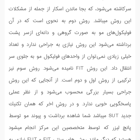
سرکاشته می‌شود، كه بجا ماندن اسكار از جمله از مشكلات
این روش میباشد. روش دوم به نحوی است که در آن
فولیکول‌های مو به صورت گروهی و دانه‌ای ازسر پشت
برداشته می‌شود این روش نیازی به جراحی ندارد و تعداد
خیلی زیادی نمی‌توان از واحد‌های فولیکول مو به جلوی سر
انتقال داد. این روش FIT نامیده می‌شود. روش سوم نیز
ترکیبی از روش اول و دوم است. از آنجایی که این روش
جراحی بسیار بزرگی محسوب می‌شود و از نظر عملی
پاسخگویی خوبی ندارد. و در روش اخر كه همان تكنیك
جدید SUT میباشد شما شاهده برداشت و پیوند مو توسط
پانچ لیزر كه توسط متخصصین این مركز انجام میشود
هستید كه دیگر مانند روش های سنتی FIT و FUT نیازی به