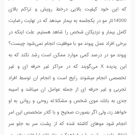
كه این خود كیفیت بالایی درخط رویش و تراكم بالای
14000تار مو در یكجلسه به بیمار میدهد كه در نهایت رضایت
كامل بیمار و نزدیكان شخص را شاهد هستیم. علت اینکه در
برخی افراد عمل پیوند مو با موفقیت انجام نمی‌شود چیست؟
پیوند مو در درصد كمی موارد ممکن است رشد نکند که به
این پدیده X می‌گویند كه در مراكز غیر حرفه ای و غیر
تخصصی انجام میشوند رایج است و انجام ان توسط افراد
تجربی و غیر حرفه ای از جمله عوامل ان میباشد و اسیبه
جدی به بانك موی شخص و مشكلاته روحی و روانی به او
خواهد زد، ولی اگر بصورت صحیح و با كادر متخصص این امر
انجام شود موهای کاشته شده که از پشت سر به جلو سر