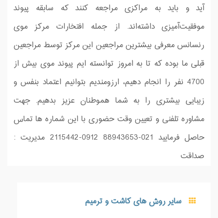
آید و باید به مراکزی مراجعه کنند که سابقه پیوند
موفقیت‌آمیزی داشته‌اند. از جمله افتخارات مركز موی
رنسانس معرفی بیشترین مراجعین این مركز توسط مراجعین
قبلی ما بوده كه تا به امروز توانسته ایم پیوند موی بیش از
4700 نفر را انجام دهیم، ارزومندیم بتوانیم اعتماد بنفس و
زیبایی بیشتری را به شما هموطنان عزیز بدهیم. جهت
مشاوره تلفنی و تعیین وقت حضوری با این شماره ها تماس
حاصل فرمایید 021-88943653 0912-2115442 مدیریت :
صداقت
سایر روش های کاشت و ترمیم