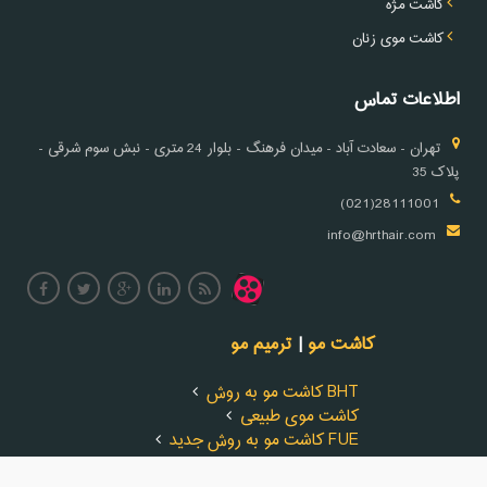
کاشت مژه
کاشت موی زنان
اطلاعات تماس
تهران - سعادت آباد - میدان فرهنگ - بلوار 24 متری - نبش سوم شرقی -
پلاک 35
28111001(021)
info@hrthair.com
کاشت مو
|
ترمیم مو
کاشت مو به روش BHT
کاشت موی طبیعی
کاشت مو به روش جدید FUE