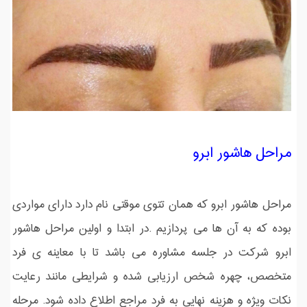
مراحل هاشور ابرو
مراحل هاشور ابرو که همان تتوی موقتی نام دارد دارای مواردی
بوده که به آن ها می پردازیم .در ابتدا و اولین مراحل هاشور
ابرو شرکت در جلسه مشاوره می باشد تا با معاینه ی فرد
متخصص، چهره شخص ارزیابی شده و شرایطی مانند رعایت
نکات ویژه و هزینه نهایی به فرد مراجع اطلاع داده شود. مرحله