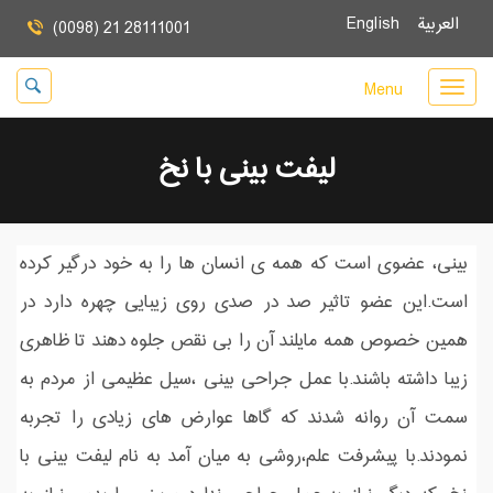
العربية
English
(0098) 21 28111001
Menu
لیفت بینی با نخ
بینی، عضوی است که همه ی انسان ها را به خود درگیر کرده
است.این عضو تاثیر صد در صدی روی زیبایی چهره دارد در
همین خصوص همه مایلند آن را بی نقص جلوه دهند تا ظاهری
زیبا داشته باشند.با عمل جراحی بینی ،سیل عظیمی از مردم به
سمت آن روانه شدند که گاها عوارض های زیادی را تجربه
نمودند.با پیشرفت علم،روشی به میان آمد به نام لیفت بینی با