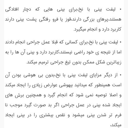
• لیفت بینی با نخ،برای بینی هایی که دچار افتادگی
هستند،پرهای بزرگی دارند،قوز یا فرو رفتگی پشت بینی دارند
کاربرد دارد و انجام میگیرد.
• لیفت بینی با نخ،برای کسانی که قبلا عمل جراحی انجام دادند
اما از نتیجه ی خود راضی نیستند،کاربرد دارد و بینی آن ها را به
زیباترین شکل ممکن بدون تیغ جراحی ترمیم میکند.
• از دیگر مزایای لیفت بینی با نخ،بدون بی هوشی بودن آن
است همینطور که میدانید بیهوشی عوارض زیادی را ایجاد میکند
و اصلا توصیه نمی شود که انجام گیرد و همچنین برش های
ایجاد شده بینی در عمل جراحی اگر بد صورت گیرد موجب نا
فرم تر شدن بینی میشود و نقص بیشتری را در بینی ایجاد
میکند،