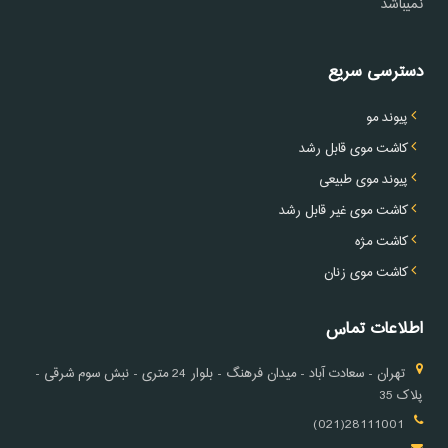
نمیباشد
دسترسی سریع
پیوند مو
کاشت موی قابل رشد
پیوند موی طبیعی
کاشت موی غیر قابل رشد
کاشت مژه
کاشت موی زنان
اطلاعات تماس
تهران - سعادت آباد - میدان فرهنگ - بلوار 24 متری - نبش سوم شرقی -
پلاک 35
28111001(021)