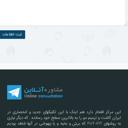
این مرکز افتخار دارد هم اینک با این تکنیکهای جدید و انحصاری در
ایران کاشت و ترمیم مو را به بالاترین سطح خود رسانده , که دیگر نیازی
به روشهای FUT-FIT که برش و بخیه و یا بیهوشی در آنها شاهد بودیم