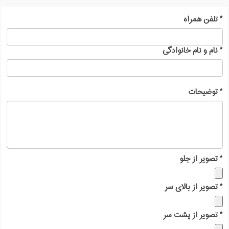
*
تلفن همراه
*
نام و نام خانوادگی
*
توضیحات
*
تصویر از جلو
*
تصویر از بالای سر
*
تصویر از پشت سر