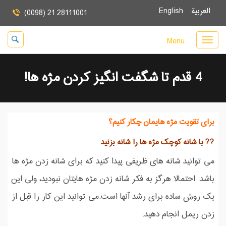
العربية
English
(0098) 21 28111001
Menu
4 قدم تا شگفت انگیز كردن مژه ها!
برای تقویت مژه هایمان چکار کنیم؟
?? با شانه کوچک مژه ها را شانه بزنید
می توانید شانه های ظریفی پیدا کنید که برای شانه زدن مژه ها
باشد. احتمالا هرگز به فکر شانه زدن مژه هایتان نبودید، ولی این
یک روش ساده برای رشد آنها است.می توانید این کار را قبل از
زدن ریمل انجام دهید.