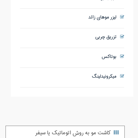
لیزر موهای زائد
تزریق چربی
بوتاکس
میکرونیدلینگ
کاشت مو به روش اتوماتیک یا سیفر