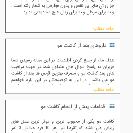
جز روش های بی نقص و بدون عوارض به شمار رفته است .
و نه برای مردان و نه برای زنان هیچ محدودتی ندارد
ادامه مطلب
داروهای بعد از کاشت مو
هدف ما ، از جمع کردن اطلاعات در این مقاله رسیدن شما
عزیزان به پاسخ سوال های متداول شما در جهت مراقبت
های بعد کاشت مو و مصرف بهترین قرص ها بعد از کاشت
مو می باشد . در این به توضیحاتی در این باره خواهیم
پرداخت و سوال شما عزیزان را در این زمینه پاسخ خواهیم
ادامه مطلب
داد . پاسخ به این سوال رایج به این گونه می باشد که در
ابتدا افراد باید به این نکته توجه داشته باشند که کاشت مو ،
اقدامات پیش از انجام کاشت مو
عملی تضمینی بوده و ریزش مجدد مو ها را با خود به همراه
ندارد .
کاشت مو یکی از محبوب ترین و موثر ترین عمل های
زیبایی می باشد که تقریبا بین هر 10 فرد حداقل 3 نفر