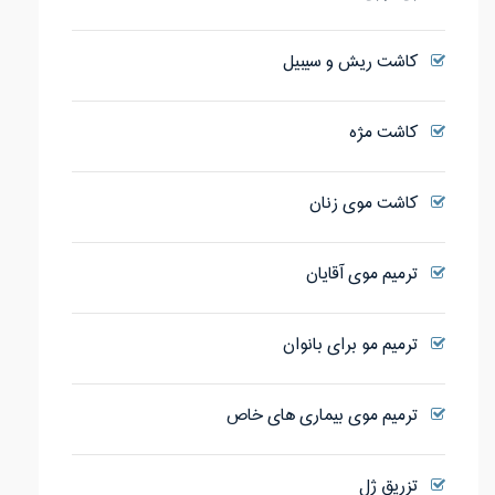
کاشت ریش و سیبیل
کاشت مژه
کاشت موی زنان
ترمیم موی آقایان
ترمیم مو برای بانوان
ترمیم موی بیماری های خاص
تزریق ژل