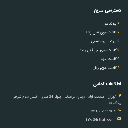
دسترسی سریع
پیوند مو
کاشت موی قابل رشد
پیوند موی طبیعی
کاشت موی غیر قابل رشد
کاشت مژه
کاشت موی زنان
اطلاعات تماس
تهران - سعادت آباد - میدان فرهنگ - بلوار 24 متری - نبش سوم شرقی -
پلاک 35
28111001(021)
info@hrthair.com