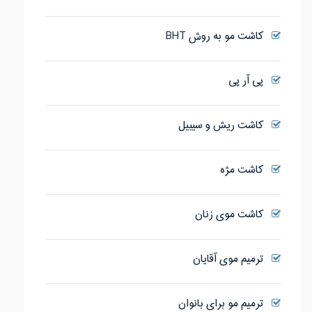
کاشت مو به روش BHT
پی آر پی
کاشت ریش و سیبیل
کاشت مژه
کاشت موی زنان
ترمیم موی آقایان
ترمیم مو برای بانوان