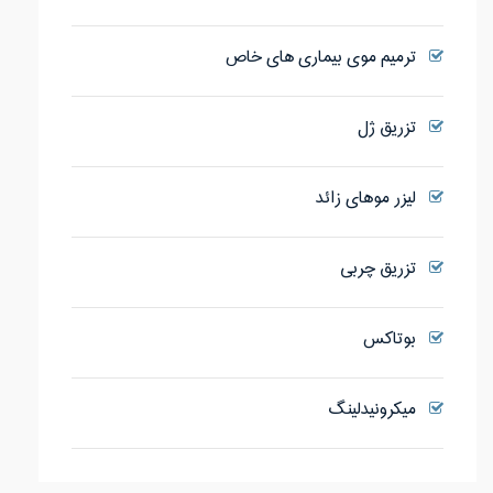
ترمیم موی بیماری های خاص
تزریق ژل
لیزر موهای زائد
تزریق چربی
بوتاکس
میکرونیدلینگ