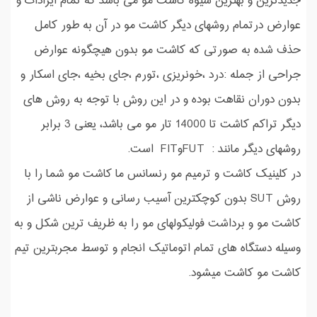
جدیدترین و بهترین شیوه کاشت مو می باشد که تمام ایرادات و
عوارض درتمام روشهای دیگر کاشت مو در آن به طور کامل
حذف شده به صورتی که کاشت مو بدون هیچگونه عوارض
جراحی از جمله :درد ،خونریزی ،تورم ،جای بخیه ،جای اسکار و
بدون دوران نقاهت بوده و در این روش با توجه به روش های
دیگر تراکم کاشت تا 14000 تار مو می باشد، یعنی 3 برابر
روشهای دیگر مانند : FUTوFIT است.
در کلینیک کاشت و ترمیم مو رنسانس ما کاشت مو شما را با
روش SUT بدون کوچکترین آسیب رسانی و عوارض ناشی از
کاشت مو و برداشت فولیکولهای مو را به ظریف ترین شکل و به
وسیله دستگاه های تمام اتوماتیک انجام و توسط مجربترین تیم
کاشت مو کاشت میشود.