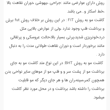
روش دارای عوارضی مانند :جراحی ،بیهوشی ،دوران نقاهت بالا
،خط اسکار و...می باشد.
کاشت مو به روش FIT : در این روش بر خلاف روش fut برش
و برداشت فلپ وجود ندارد ،ولی از عوارض بالایی مثل
درد،خونریزی شدید،پرتی بسیار بالا،حالت عروسکی و پرتقالی
مانند برخوردار است و دوران نقاهت طولانی مدت را به دنبال
دارد .
کاشت مو به روش BHT: در این نوع متد کاشت مو به جای
برداشت مو از پشت سر و و فلپ مو از موهای سایر نواحی بدن
همچون کمر،سینه،ران ها و هر جای دیگر که مو قابلیت
برداشت را داشته باشد برداشت و در محل مورد نظر کاشت
میشود.