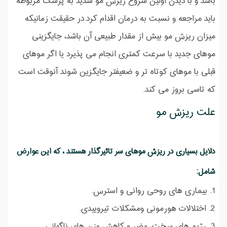
باشد و با دیدن اولین شروع ریزش مو شدید به پزشک مربوطه
باید مراجعه و نسبت به درمان اقدام کرد.در حقیقت زمانیکه
میزان ریزش مو بیش از مقدار طبیعی آن باشد، جایگزینی
موهای جدید با سرعت کمتری انجام می پذیرد یا اگر موهای
قبلی با موهای کوتاه تر و ضعیفتر جایگزین شوند آنوقت است
که تاسی بروز می کند.
علت ریزش مو
دلایل بسیاری در ریزش موهای سر تاثیرگذار هستند ، که این عوارض
شامل:
1. بیماری های روحی روانی و استرس.
2. اختلالات هورمونی ومشکلات تیروییدی.
3. رژیم های سخت، مضر و کاهش وزن های ناگهانی.