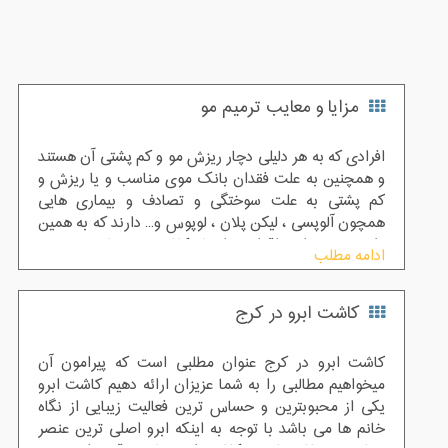
مزایا و معایب ترمیم مو
افرادی که به هر دلیلی دچار ریزش مو و کم پشتی آن هستند
و همچنین به علت فقدان بانک موی مناسب و یا ریزش و
کم پشتی به علت سوختگی و تصادف و بیماری هایی
همچون آلوپسی ، لیکن پلان ، لوپوس و... دارند که به همین
دلایل نمی توانند اقدام به انجام کاشت مو نمایند ، بهترین
ادامه مطلب
روش جایگزین برای آن ها ترمیم مو می باشد
کاشت ابرو در کرج
کاشت ابرو در کرج عنوان مطلبی است که پیرامون آن
میخواهیم مطالبی را به شما عزیزان ارائه دهیم کاشت ابرو
یکی از محبوبترین و حساس ترین فعالیت زیبایی از نگاه
خانم ها می باشد با توجه به اینکه ابرو اصلی ترین عنصر