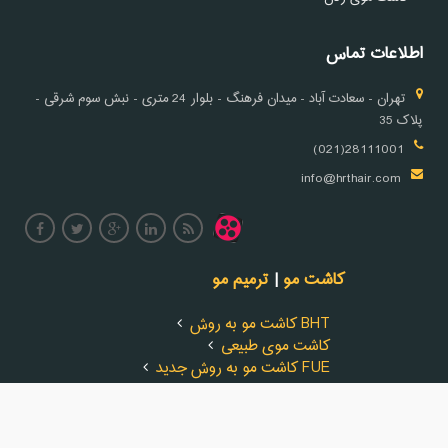
اطلاعات تماس
تهران - سعادت آباد - میدان فرهنگ - بلوار 24 متری - نبش سوم شرقی -
پلاک 35
28111001(021)
info@hrthair.com
کاشت مو
|
ترمیم مو
کاشت مو به روش BHT
کاشت موی طبیعی
کاشت مو به روش جدید FUE