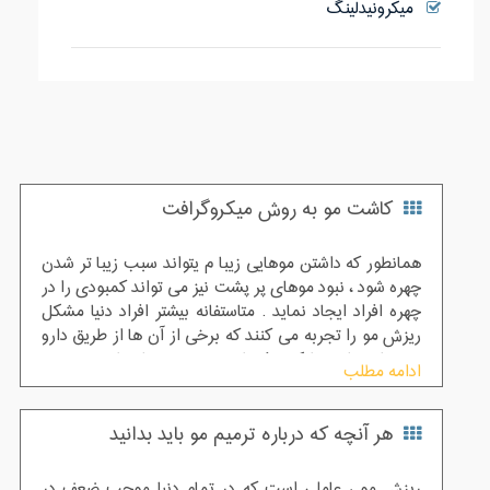
میکرونیدلینگ
کاشت مو به روش میکروگرافت
همانطور که داشتن موهایی زیبا م یتواند سبب زیبا تر شدن
چهره شود ، نبود موهای پر پشت نیز می تواند کمبودی را در
چهره افراد ایجاد نماید . متاستفانه بیشتر افراد دنیا مشکل
ریزش مو را تجربه می کنند که برخی از آن ها از طریق دارو
و درمان های پزشکی رفع شده و ریزش های شدید نیز غیر
ادامه مطلب
قابل درمان خواهند بود .
هر آنچه که درباره ترمیم مو باید بدانید
ریزش مو ، عاملی است که در تمام دنیا موجب ضعف در