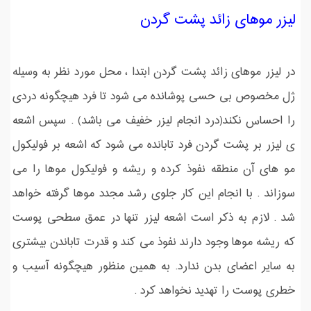
لیزر موهای زائد پشت گردن
در لیزر موهای زائد پشت گردن ابتدا ، محل مورد نظر به وسیله
ژل مخصوص بی حسی پوشانده می شود تا فرد هیچگونه دردی
را احساس نکند(درد انجام لیزر خفیف می باشد) . سپس اشعه
ی لیزر بر پشت گردن فرد تابانده می شود که اشعه بر فولیکول
مو های آن منطقه نفوذ کرده و ریشه و فولیکول موها را می
سوزاند . با انجام این کار جلوی رشد مجدد موها گرفته خواهد
شد . لازم به ذکر است اشعه لیزر تنها در عمق سطحی پوست
که ریشه موها وجود دارند نفوذ می کند و قدرت تاباندن بیشتری
به سایر اعضای بدن ندارد. به همین منظور هیچگونه آسیب و
خطری پوست را تهدید نخواهد کرد .