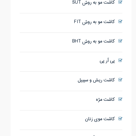
کاشت مو به روش SUT
کاشت مو به روش FIT
کاشت مو به روش BHT
پی آر پی
کاشت ریش و سیبیل
کاشت مژه
کاشت موی زنان