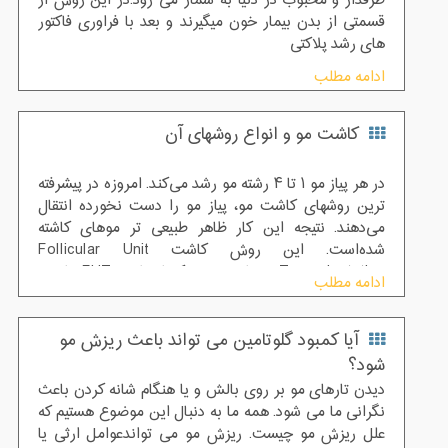
طرفدار و محبوب در دنیا به شمار می رود.در این روش از
قسمتی از بدن بیمار خون میگیرند و بعد با فراوری فاکتور
های رشد پلاکتی
ادامه مطلب
کاشت مو و انواع روشهای آن
در هر پیاز مو ۱ تا ۴ رشته مو رشد می‌کند. امروزه در پیشرفته
ترین روشهای کاشت مو، پیاز مو را دست نخورده انتقال
می‌دهند. نتیجه این کار ظاهر طبیعی تر موهای کاشته
شده‌است. این روش کاشت Follicular Unit
Transplantation و یا بصورت کوتاه شده FUT نامیده
ادامه مطلب
می‌شود. موهای اهدایی به دو روش کاملاً متفاوت جمع
آوری می‌شوند.
آیا کمبود گلوتامین می تواند باعث ریزش مو
شود؟
دیدن تارهای مو بر روی بالش و یا هنگام شانه کردن باعث
نگرانی ما می شود. همه ما به دنبال این موضوع هستیم که
علل ریزش مو چیست. ریزش مو می تواندعوامل ارثی یا