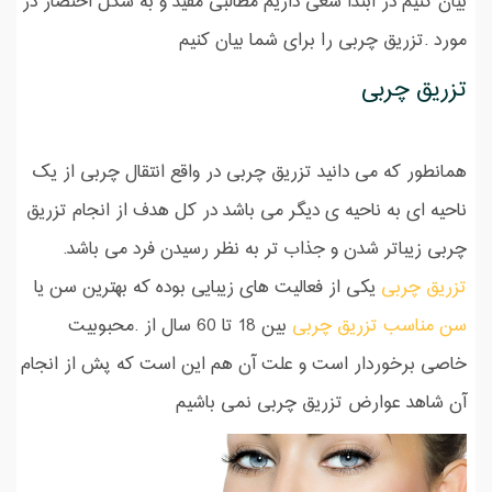
بیان کنیم در ابتدا سعی داریم مطالبی مفید و به شکل اختصار در
مورد .تزریق چربی را برای شما بیان کنیم
تزریق چربی
همانطور که می دانید تزریق چربی در واقع انتقال چربی از یک
ناحیه ای به ناحیه ی دیگر می باشد در کل هدف از انجام تزریق
چربی زیباتر شدن و جذاب تر به نظر رسیدن فرد می باشد.
تزریق چربی
یکی از فعالیت های زیبایی بوده که بهترین سن یا
سن مناسب تزریق چربی
بین 18 تا 60 سال از .محبوبیت
خاصی برخوردار است و علت آن هم این است که پش از انجام
آن شاهد عوارض تزریق چربی نمی باشیم