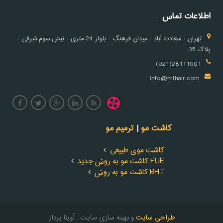
اطلاعات تماس
تهران - سعادت آباد - میدان فرهنگ - بلوار 24 متری - نبش سوم شرقی -
پلاک 35
28111001(021)
info@hrthair.com
کاشت مو
|
ترمیم مو
کاشت موی طبیعی
کاشت مو به روش جدید FUE
کاشت مو به روش BHT
طراحی سایت
و بهینه سازی سایت : آوینا پرداز