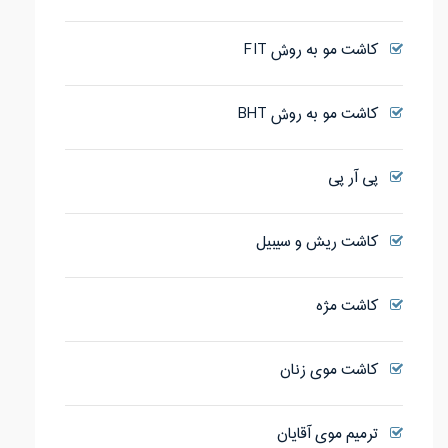
کاشت مو به روش FIT
کاشت مو به روش BHT
پی آر پی
کاشت ریش و سیبیل
کاشت مژه
کاشت موی زنان
ترمیم موی آقایان