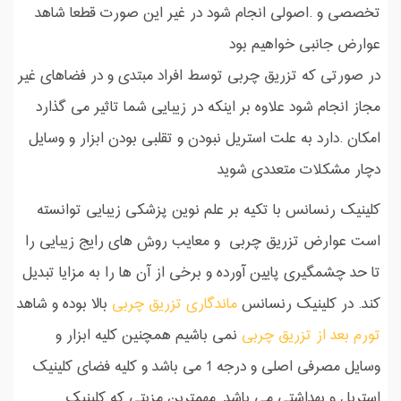
تخصصی و .اصولی انجام شود در غیر این صورت قطعا شاهد
عوارض جانبی خواهیم بود
در صورتی که تزریق چربی توسط افراد مبتدی و در فضاهای غیر
مجاز انجام شود علاوه بر اینکه در زیبایی شما تاثیر می گذارد
امکان .دارد به علت استریل نبودن و تقلبی بودن ابزار و وسایل
دچار مشکلات متعددی شوید
کلینیک رنسانس با تکیه بر علم نوین پزشکی زیبایی توانسته
است عوارض تزریق چربی و معایب روش های رایج زیبایی را
تا حد چشمگیری پایین آورده و برخی از آن ها را به مزایا تبدیل
کند. در کلینیک رنسانس
ماندگاری تزریق چربی
بالا بوده و شاهد
تورم بعد از تزریق چربی
نمی باشیم همچنین کلیه ابزار و
وسایل مصرفی اصلی و درجه 1 می باشد و کلیه فضای کلینیک
استریل و بهداشتی می باشد. مهمترین مزیتی که کلینیک