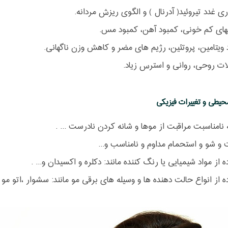
ی غدد تیروئید( آدرنال ) و الگوی ریزش مردانه.
یهای کم خونی، کمبود آهن، کمبود مس.
 ویتامین، پروتئین، رژیم های مضر و کاهش وزن ناگهانی.
ت روحی، روانی و استرس زیاد.
حیطی و تغییرات فیزیکی
نامناسبت مراقبت از موها و شانه کردن نادرست ... .
 شو و استحمام مداوم و نامناسب و...
ه از مواد شیمیایی یا رنگ کننده مانند: دکلره و اکسیدان و... .
ه از انواع حالت دهنده ها و وسیله های برقی مو مانند: سشوار ،اتو مو و