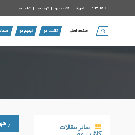
ENGLISH
العربية
کاشت ابرو
ترمیم مو
کاشت مو
صفحه اصلی
کاشت مو
ترمیم مو
خدمات
راهه
سایر مقالات
کاشت مو