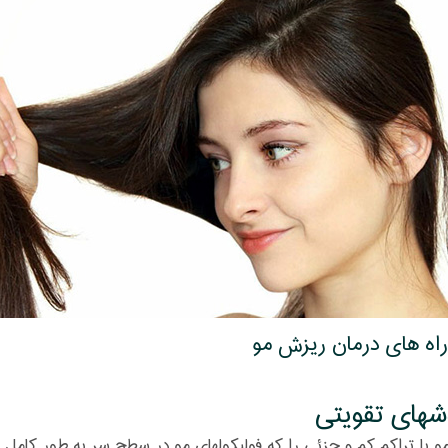
 راه های درمان ریزش مو
شهای تقویتی
 با تراکم کم و جزئی را که فولیکولهای مو در سطح سر به طور کامل از