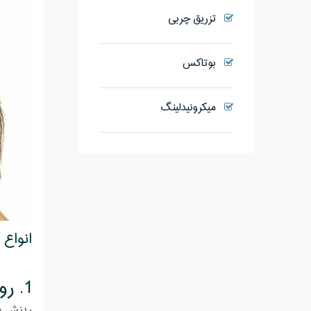
تزریق چربی
بوتاکس
میکرونیدلینگ
انواع
1.
رو
ریزش مو