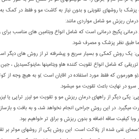
پزشک با روشهای تقویتی و بدون نیاز به کاشت مو و فقط در کمک به 
درمان ریزش مو شامل مواردی مانند:
 درمانی:پکیج درمانی است که شامل انواع ویتامین های مناسب برای 
تما طبق نظر پزشک و مصرف شود.
ی: یک روش کمکی و بسیار سریع و پیشرفته تر از روش های دیگر ا
زریقی که شامل انواع تقویت کننده هاو ویتامینها ،ماینوکسیدیل ، 
و هورمون که فقط مورد استفاده در اقایان است )و به هیچ وجه از کو
سرو در نهایت باعث تقویت مو میشود.
اپی: یکی دیگر از راههای درمان ریزش مو و تقویت مو لیزر تراپی یا ل
رت میگیرد. در این روش جراحی انجام نخواهد شد، و به بافت و باز
 وبا کیفیت ساقه اضافه و بدون ریزش و براق تر خواهیم بود.
 پلاسمای غنی شده از پلاکت است. این روش یکی از روشهای موثر بر ت