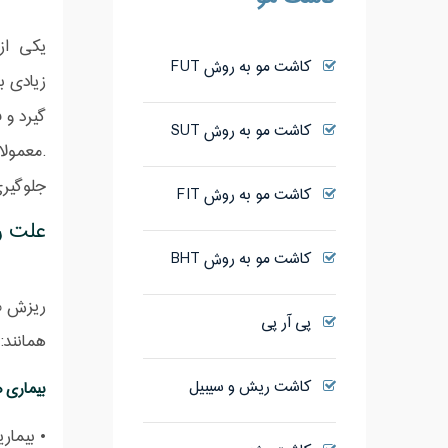
یکی از 
کاشت مو به روش FUT
زیادی ب
گیرد و 
کاشت مو به روش SUT
.معمولا
جلوگیری
کاشت مو به روش FIT
علت ر
کاشت مو به روش BHT
ریزش مو
پی آر پی
همانند
کاشت ریش و سیبیل
بیماری ه
•
بیماری