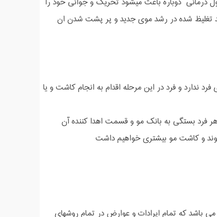
ل درمانی دوباره باعث میشود تحریک و جوانی خود را
شد تغلیظ شده در رشد موی جدید و پر پشت شدن ان
رد ندارد و فرد در این مرحله اقدام به انجام کاشت و یا
 فرد بستگی به بانک مو و قسمت اهدا کننده آن
پیوند و کاشت مو بیشتری خواهیم داشت
Su: آخرین راههای درمان ریزش مو و یکی از بهترین متد نوین کاشت مو sut می باشد که تمام ایرادات و عوارض در تمام روشهای