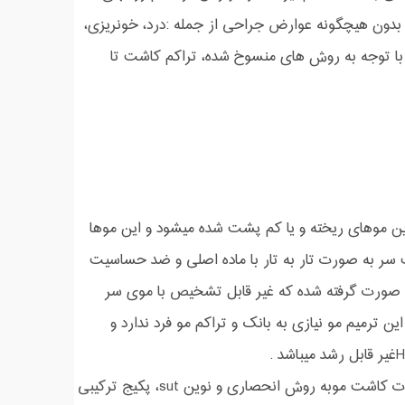
دون هیچگونه عوارض جراحی از جمله :درد، خونریزی،
 با توجه به روش های منسوخ شده، تراکم کاشت تا
عی جایگزین موهای ریخته و یا کم پشت شده میشود و این موها
ر به صورت تار به تار با ماده اصلی و ضد حساسیت
 صورت گرفته شده که غیر قابل تشخیص با موی سر
ن ترمیم مو نیازی به بانک و تراکم مو فرد ندارد و
ما درمرکز تخصصی موی رنسانس این افتخار را داریم که علاوه بر ارائه خدمات کاشت موبه روش انحصاری و نوین sut، پکیج ترکیبی