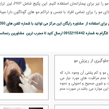
تقویت مو را نیز بر
ای مو را برای تمامی افراد با جنس و تراکم مو های گوناگون دارا میباش
ال کنید تا مجرب ترین مشاورین رنسانس به بهترین نحو ممکن شما عزیزان را راهنمایی کنند.
جلوگیری از ریزش مو
ش مو و کم پشتی آن وجود دارد که
 عدم مراقبت های مورد نیاز می
ت و شوی صحیح و اصولی و نحوه
این موارد می باشد.در صورت عدم
 دلیل حساس بودن مو ، فرد به
 و ریزش شدید شده و در نهایت
 آمد.در چنین حالتی تنها راه فرد