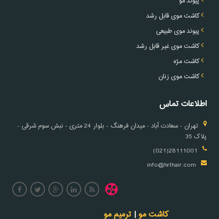
پیوند مو
کاشت موی قابل رشد
پیوند موی طبیعی
کاشت موی غیر قابل رشد
کاشت مژه
کاشت موی زنان
اطلاعات تماس
تهران - سعادت آباد - میدان فرهنگ - بلوار 24 متری - نبش سوم شرقی -
پلاک 35
28111001(021)
info@hrthair.com
کاشت مو
|
ترمیم مو