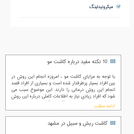
میکرونیدلینگ
10 نکته مفید درباره کاشت مو
با توجه به مزایای کاشت مو ، امروزه انجام این روش در
بین افراد بسیار پرطرفدار شده است و بسیاری از افراد قصد
انجام این روش درمانی را دارند. این موضوع سبب می
شود که افراد زیادی نیاز به اطلاعات کاملی درباره این روش
نیاز داشته باشند تا پیش از اقدام به کاشت مو درباره مهم
ادامه مطلب
ترین نکات آن اطلاعات کافی داشته باشند. در این مقاله ما
سعی داریم به بررسی 10 نکته و مطلب مفید درباره پیوند مو
کاشت ریش و سبیل در مشهد
بپردازیم تا در صورت نیاز به انجام این روش با آگاهی کامل
تری اقدام نمایید.پس با ما همراه باشید.