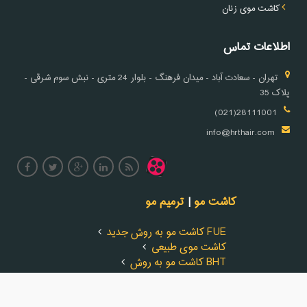
کاشت موی زنان
اطلاعات تماس
تهران - سعادت آباد - میدان فرهنگ - بلوار 24 متری - نبش سوم شرقی -
پلاک 35
28111001(021)
info@hrthair.com
کاشت مو
|
ترمیم مو
کاشت مو به روش جدید FUE
کاشت موی طبیعی
کاشت مو به روش BHT