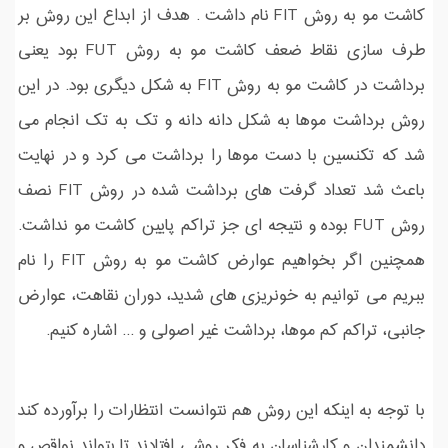
کاشت مو به روش FIT نام داشت . هدف از ابداع این روش بر
طرف سازی نقاط ضعف کاشت مو به روش FUT بود یعنی
برداشت در کاشت مو به روش FIT به شکل دیگری بود. در این
روش برداشت موها به شکل دانه دانه و تک به تک انجام می
شد که تکنسین با دست موها را برداشت می کرد و در نهایت
باعث شد تعداد گرفت های برداشت شده در روش FIT نصف
روش FUT بوده و نتیجه ای جز تراکم پایین کاشت مو نداشت.
همچنین اگر بخواهیم عوارض کاشت مو به روش FIT را نام
ببریم می توانیم به خونریزی های شدید، دوران نقاهت، عوارض
جانبی، تراکم کم موها، برداشت غیر اصولی و ... اشاره کنیم.
با توجه به اینکه این روش هم نتوانست انتظارات را برآورده کند
دانشمندان و کارشناسان به فکر روشی افتادند تا بتواند نواقص و