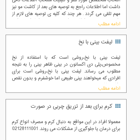
انتخاب متخصص مورد نظر و کلینیک منتخب اطلاعات کافی
داشت اما اطلاعات راجع به توصیه های بعد از کاشت مو نیز
مهم تلقی می گردد . هر چند که کلیه ی توصیه های لازم از
طریق متخصص به اطلاع مراجعین می رسد اما دانستن این
ادامه مطلب
اطلاعات خالی از لطف نخواهد بود .
لیفت بینی با نخ
لیفت بینی با نخ،روشی است که با استفاده از نخ
مخصوص،پلی دی اکسانون در بینی ظاهر بینی را به نتیجه
مطلوب می رساند. لیفت بینی با نخ،روشی است برای
افرادی که میخواهند بینی طبیعی اما خوشفرم و بدون نقص
داشته باشند
ادامه مطلب
کرم برای بعد از تزریق چربی در صورت
معمولا افراد در این مواقع به دنبال کرم و مصرف انواع کرم
برای درمان یا جلوگیری از مشکلات می روند. 02128111001