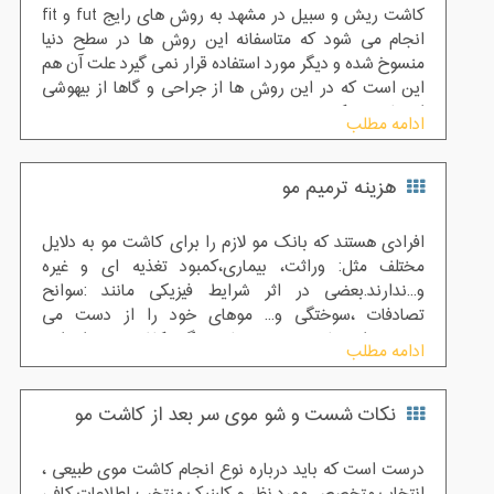
کاشت ریش و سبیل در مشهد به روش های رایج fut و fit
انجام می شود که متاسفانه این روش ها در سطح دنیا
منسوخ شده و دیگر مورد استفاده قرار نمی گیرد علت آن هم
این است که در این روش ها از جراحی و گاها از بیهوشی
استفاده می کنند
ادامه مطلب
هزینه ترمیم مو
افرادی هستند که بانک مو لازم را برای کاشت مو به دلایل
مختلف مثل: وراثت، بیماری،کمبود تغذیه ای و غیره
و...ندارند.بعضی در اثر شرایط فیزیکی مانند :سوانح
تصادفات ،سوختگی و... موهای خود را از دست می
دهند.دوران نقاهت و هزینه های سنگین کاشت مو برای این
ادامه مطلب
افراد سخت می باشد. پس بهترین راه حل برای افرادی که
روش جایگزین کاشت مو می خواهند، ترمیم مو است
نکات شست و شو موی سر بعد از کاشت مو
درست است که باید درباره نوع انجام کاشت موی طبیعی ،