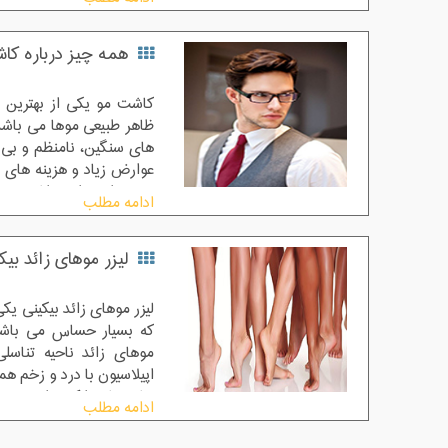
همه چیز درباره کا
کاشت مو یکی از بهترین 
ظاهر طبیعی موها می باش
های سنگین، نامنظم و بی 
عوارض زیاد و هزینه های ب
به همراه خواهد داشت.
ادامه مطلب
لیزر موهای زائد بیک
لیزر موهای زائد بیکینی یک
که بسیار حساس می باشد. 
موهای زائد ناحیه تناسلی
اپیلاسیون با درد و زخم ه
خانم ها پیدا کرده است
ادامه مطلب