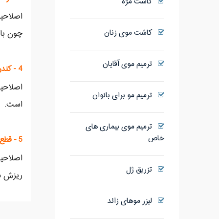
کاشت مژه
اصلاحیه
کاشت موی زنان
چون با 
ترمیم موی آقایان
4 - کندن موهای سفید باعث بیشتر شدن تعداد آنها می شود
اصلاحیه
ترمیم مو برای بانوان
است.
ترمیم موی بیماری های
خاص
5 - قطع مصرف محلول ماینوکسیدیل باعث افزایش ریزش مو می شود
اصلاحیه
تزریق ژل
ریزش مو
لیزر موهای زائد