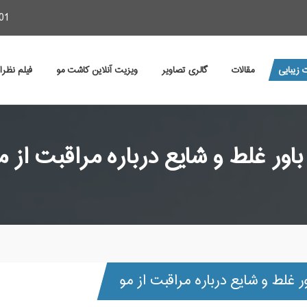
01
 زیبایی
مقالات
گالری تصاویر
ویزیت آنلاین کاشت مو
فیلم نظر