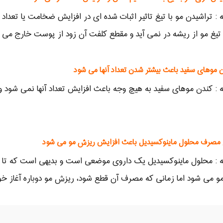
 : تراشیدن مو با تیغ تاثیر اثبات شده ای در افزایش ضخامت یا تعداد م
تیغ مو از ریشه در نمی آید و مقطع کلفت آن زود از پوست خارج می
 : کندن موهای سفید به هیچ وجه باعث افزایش تعداد آنها نمی شود و
 : محلول ماینوکسیدیل یک داروی موضعی است و بدیهی است که تا زما
 می شود اما زمانی که مصرف آن قطع شود، ریزش مو دوباره آغاز خ