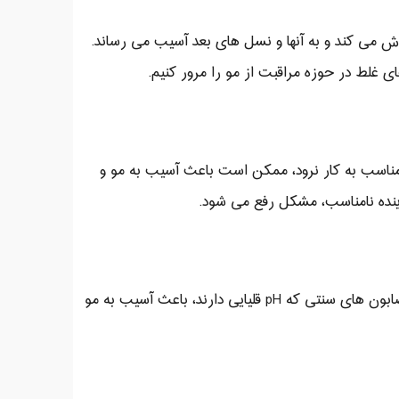
 می کند و به آنها و نسل های بعد آسیب می رساند.
 غلط در حوزه مراقبت از مو را مرور کنیم.
ناسب به کار نرود، ممکن است باعث آسیب به مو و
نده نامناسب، مشکل رفع می شود.
اصلاحیه : اصولا صابون برای بدن و شامپو برای موی سر است. به خصوص صابون های سنتی که pH قلیایی دارند، باعث آسیب به مو