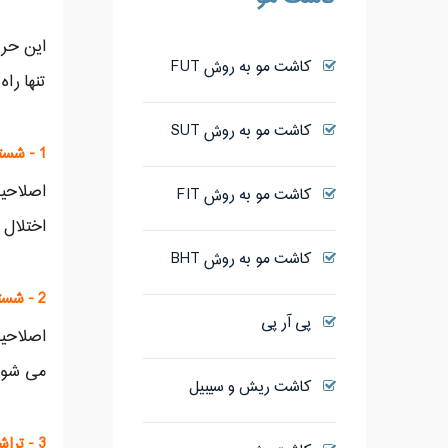
این حرف
کاشت مو به روش FUT
تنها را
کاشت مو به روش SUT
1 - شستشوی زیاد باعث ریزش مو می شود
اصلاحیه
کاشت مو به روش FIT
اختلال
کاشت مو به روش BHT
2 - شستن سر با صابون بهتر از شامپو است
پی آر پی
می شوند
کاشت ریش و سیبیل
3 - تراشیدن موی سر با تیغ باعث ضخیم شدن و افزایش تعداد مو می شود