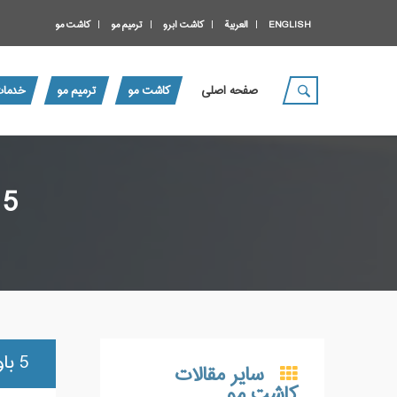
ENGLISH
العربية
کاشت ابرو
ترمیم مو
کاشت مو
صفحه اصلی
کاشت مو
ترمیم مو
خدمات
5 باور غلط و شایع درباره مراقبت از مو
5 باور غلط و شایع درباره مراقبت از مو
سایر مقالات
کاشت مو