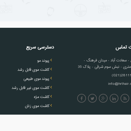
ت تماس
دسترسی سریع
 سعادت آباد - میدان فرهنگ -
پیوند مو
کاشت موی قابل رشد
2811100
پیوند موی طبیعی
info@hrthair
کاشت موی غیر قابل رشد
کاشت مژه
کاشت موی زنان