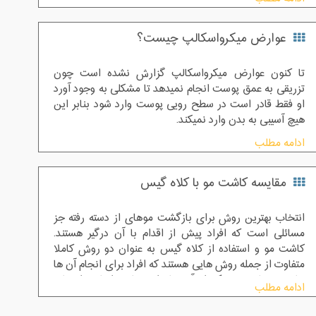
عوارض میکرواسکالپ چیست؟
تا کنون عوارض میکرواسکالپ گزارش نشده است چون
تزریقی به عمق پوست انجام نمیدهد تا مشکلی به وجود آورد
او فقط قادر است در سطح رویی پوست وارد شود بنابر این
هیچ آسیبی به بدن وارد نمیکند.
ادامه مطلب
مقایسه کاشت مو با کلاه گیس
انتخاب بهترین روش برای بازگشت موهای از دسته رفته جز
مسائلی است که افراد پیش از اقدام با آن درگیر هستند.
کاشت مو و استفاده از کلاه گیس به عنوان دو روش کاملا
متفاوت از جمله روش هایی هستند که افراد برای انجام آن ها
نیاز به مقایسه هریک از آن ها دارند تا بر اساس انتخاب
ادامه مطلب
صحیح اقدام به انجام این روش درمانی نمایند. در این مقاله
قصد داریم به مقایسه روش کاشت مو با کلاه گیس بپردازیم