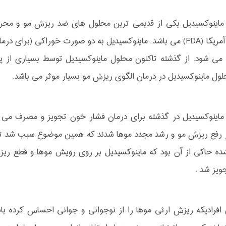
ماینوکسیدیل یکی از قدیمی ترین محلول های ضد ریزش مو و محرک
رت خوراکی (برای درمان فشار خون) و محلول موضعی (برای
ه می شود. از گذشته تاکنون محلول ماینوکسیدیل توسط بسیاری از
ول ماینوکسیدیل در درمان الگوی ریزش مو بسیار موثر می باشد.
اینوکسیدیل در گذشته برای درمان فشار خون تجویز و مصرف می شد 
 رفع ریزش مو و رشد مجدد موها شدند که همین موضوع سبب شد تا تحقی
ده حاکی از آن بود که ماینوکسیدیل بر روی رویش موها و قطع ریزش
ویز شد .
ن افرادیکه ریزش ارثی موها را از نوجوانی و جوانی احساس کرده با