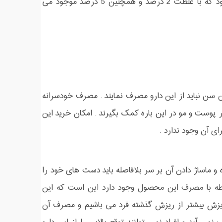
کنترل نمایند که معمولا نیاز به روزی دوبار استفاده از این محصول خواهد بود که با غلظت 2 درصد و همچنین 5 درصد موجود می
20 سال توصیه می شود و زیر این سن نباید از این دارو مصرف نمایند . مصرف خودسرانه
ر پوست و مو در این باره کمک بگیرند . امکان خرید این
ی آن وجود ندارد .
 ماساژ دادن آن بر سر بلافاصله باید دست های خود را
بطه با مصرف این محصول وجود دارد این است که این
زش بیشتر از ریزش گذشته فرد می باشیم و مصرف آن