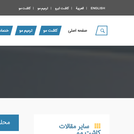
ENGLISH
العربية
کاشت ابرو
ترمیم مو
کاشت مو
صفحه اصلی
کاشت مو
ترمیم مو
خدمات
محلو
سایر مقالات
کاشت مو