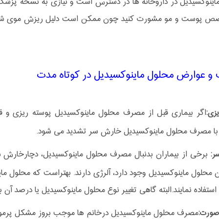
اینوکسیدیل در داروخانه ها در دسترس است و نیازی به نسخه پزشک 
صص پوست و مو مشورت کنید چون ممکن است دلیل ریزش موی شما مس
 و عوارض محلول ماینوکسیدیل در کوتاه مدت
اگر بیماری قبل از مصرف محلول ماینوکسیدیل پوسته ریزی و قر
یزی:
ا مصرف محلول ماینوکسیدیل خارش سر تشدید می شود.
برخی از بیماران بدنبال مصرف محلول ماینوکسیدیل، دچارخارش سر 
ر:
 محلول ماینوکسیدیل وجود دارد، آلرژی دارند. بهتراست که محلول ما
استفاده نمایند.البته گاهی تغییر نوع محلول ماینوکسیدیل یا درصد آن
مصرف محلول ماینوکسیدیل درخانم ها موجب بروز مشکل پرمو
صورت: