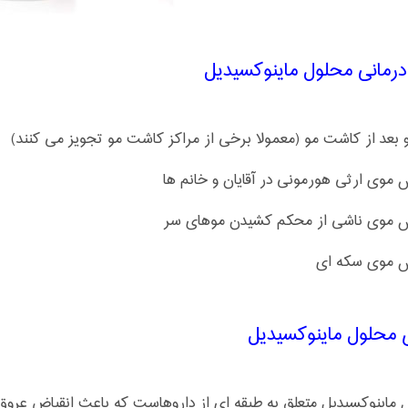
درمانی محلول ماینوکسیدیل
ی محلول ماینوکسیدیل
 ماینوکسیدیل متعلق به طبقه ای از داروهاست که باعث انقباض عرو