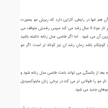
ن هم تنها در رایطی کارایی دارد که ریزش مو بصورت
طاسی مدل زنانه باشد.بطور طبیعی هر تار مو ماهانه 1 اینچ رشد می کند و هر تار موتا 6 سال رشد می کند سپس رشدش متوقف می
ین آن می شود . اما اگر طاسی مدل زنانه داشته باشید
کوچکتر باشد زمان رشد ان نیز کوتاه تر است. اگر مو
نه بعد از یائسگی می تواند باعث طاسی مدل زنانه شود و
ر مو را طولانی تر می کند.در برخی زنان ماینوکسیدیل
 موهای جدید می شود.