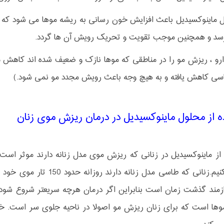
 ماینوکسیدیل باعث افزایش خون رسانی به ریشه موها می شود که ا
رسد و همچنین موجب تقویت و تحریک رویش آن ها گردد.
ارو ، ریزش مو را در مناطقی که موها نازک و ضعیف شده اند کاهش 
اسی کاهش یافته و به هیچ وجه باعث رویش مجدد مو نمی شود.)
ه از محلول ماینوکسیدیل در درمان ریزش موی زنان
 از ماینوکسیدیل در زنانی که ریزش موی مدل زنانه دارند موثر است. ب
عنوان کنیم.زنانی که طاسی 
ازمند گذشت زمان است بنابراین اگر درمان هرچه سریعتر شروع شود
موها است که برای زنان ریزش مو اصولا در ناحیه جلوی سر است. خو