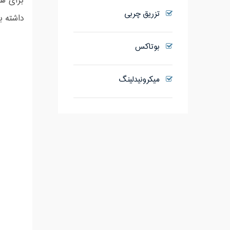
برای هم
تزریق چربی
داشته ب
بوتاکس
میکرونیدلینگ