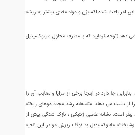
ین امر باعث شده اکسیژن و مواد مغذی بیشتر به ریشه
می دهد.(توجه فرمایید که با مصرف محلول ماینوکسیدیل
نابراین جا دارد در اینجا برخی از مزایا و معایب آن را
مدل زنانه دارند روزانه حدود 150 تار موی خود را از دست می دهند. متاسفانه رشد مجدد موهای ریخته
 بهتر است. نشانه طاسی ژنتیکی ، نازک شدگی بیش از
شبختانه ماینوکسیدیل به توقف ریزش مو در این ناحیه