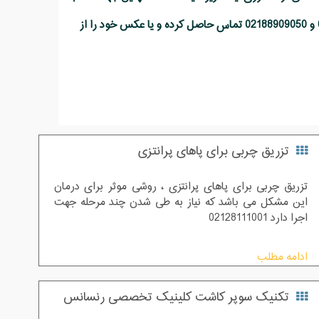
اطلاعات بیشتر و پاسخ به سوالات شما عزیزان می توانید با شماره های 02122088210 و 02188909050 تماس حاصل کرده و یا عکس خود را از
تزریق چربی برای پاهای پرانتزی
تزریق چربی برای پاهای پرانتزی ، روشی موثر برای درمان
این مشکل می باشد که نیاز به طی شدن چند مرحله جهت
اجرا دارد 02128111001
ادامه مطلب
تکنیک سوپر کاشت کلینیک تخصصی رنسانس