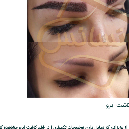
کاشت ابرو
 از عزیزانی که تمایل دارن توضیحات تکمیلی را در فیلم کاشت ابرو مشاهده