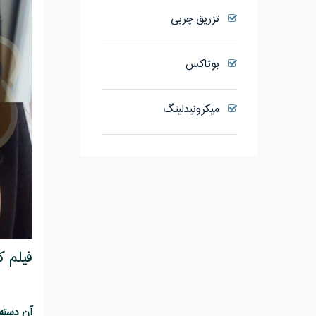
تزریق چربی
بوتاکس
میکرونیدلینگ
فیلم 
آن دسته