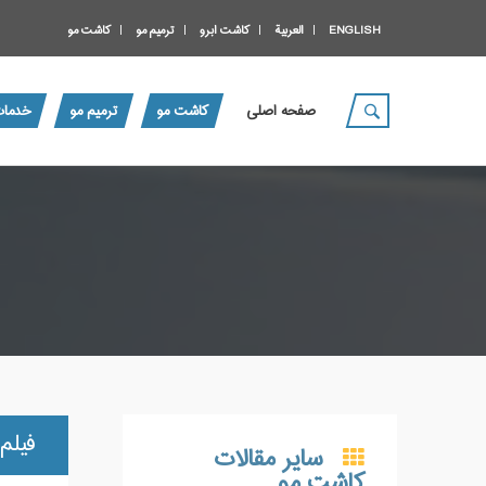
ENGLISH
العربية
کاشت ابرو
ترمیم مو
کاشت مو
صفحه اصلی
کاشت مو
ترمیم مو
خدمات
فیلم
سایر مقالات
کاشت مو