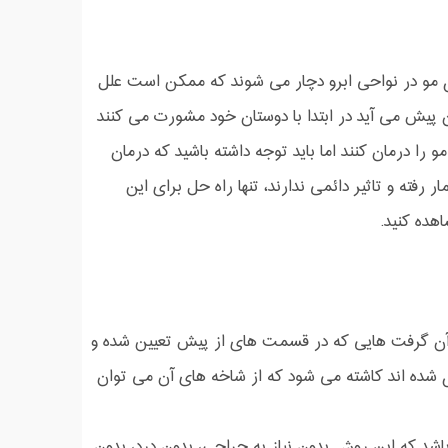
هر 10 نفر 2 نفر به کم پشتی و ریزش مو در نواحی ابرو دچار می شوند که ممکن است علل
پیش می آید در ابتدا با دوستان خود مشورت می کنند
 را درمان کنند اما باید توجه داشته باشید که درمان
رفته و تاثیر دائمی ندارند، تنها راه حل برای این
هده کنید.
 آن گرفت هایی که در قسمت های از پیش تعیین شده و
شده اند کاشته می شود که از شاخه های آن می توان
 روز ترین تکنیک کاشت ابرو در حال حاضر تکنیک sut و fue می باشد که این روش بدون نیاز به جراحی، بدون درد، بدون