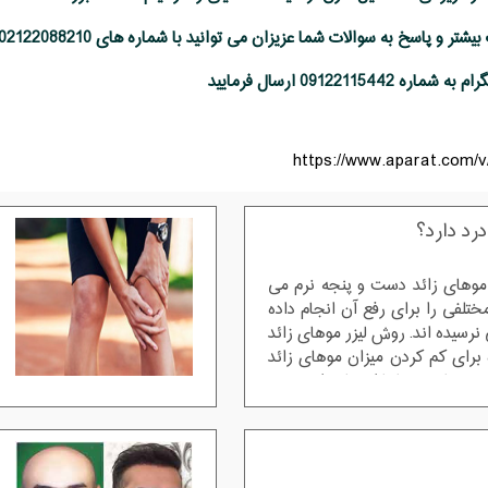
ماره 09122115442 ارسال فرمایید
https://www.aparat.com/
درد دارد؟
 موهای زائد دست و پنجه نرم می
تلفی را برای رفع آن انجام داده
نرسیده اند. روش لیزر موهای زائد
 برای کم کردن میزان موهای زائد
ر تمامی دنیا با استفاده از بهترین
انجام می شود. fff