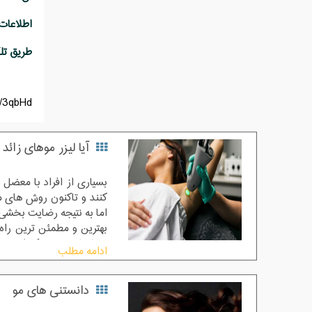
طریق تلگرام به ش
v/3qbHd
آیا لیزر موهای زائد 
بسیاری از افراد با معضل
کنند و تاکنون روش های مخ
اما به نتیجه رضایت بخشی 
بهترین و مطمئن ترین راه
به شمار می رود که امروزه د
ادامه مطلب
دستگاه های لیزر موهای زائد 
دانستنی های مو