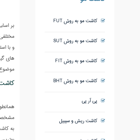
کاشت مو به روش FUT
مختلفی 
کاشت مو به روش SUT
و با اس
های گیا
کاشت مو به روش FIT
موضوع ک
کاشت مو به روش BHT
کاشت 
پی آر پی
همانطور
مشخصی و
کاشت ریش و سیبیل
به کاشت