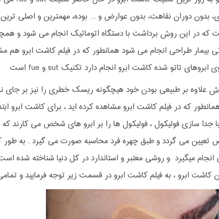
، بدون دوران نقاهت، بدون عوارض و ... بوده، مهمترین و اصلی تری
 که در این روش برداشت با دستگاه اتوماتیک انجام می شود و همچنی
 بیمار طراحی انجام می شود همانطور که در فیلم کاشت ابرو هم مشاه
ابروهای تاتو شده کاشت ابرو انجام دارد تکنیک sut و fue است
 علاوه بر طبیعی بودن خود هیچگونه ریسک خطری را نیز بر جای نم
همانطور که در فیلم کاشت ابرو مشاهده کرده اید ، برای کاشت ابر
جدا سازی فولیکول ، فولیکول ها را بر ابرو های شخص می کارند که 
عیین می گردد و طبق چهره فرد محاسبه صورت می گیرد . به طور ک
نجام میگیرد و روشی معتبر و استاندارد در کل دنیا شناخته شده ا
 کاشت ابرو ، به فیلم کاشت ابرو در قسمت زیر توجه فرمایید و تمامی 