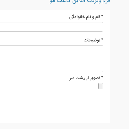
فرم ویزیت آنلاین کاشت مو
*
نام و نام خانوادگی
*
توضیحات
*
تصویر از پشت سر