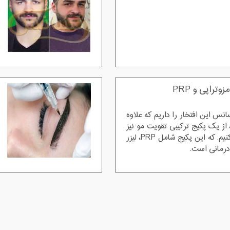
تراپی و PRP
س این افتخار را داریم که علاوه
از یک پکیج ترکیبی تقویت مو نیز
برای بیماران استفاده می کنیم. که این پکیج شامل PRP، لیزر
 درمانی است.