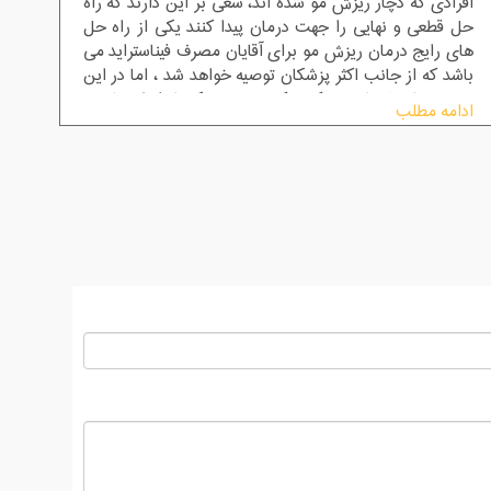
افرادی که دچار ریزش مو شده اند، سعی بر این دارند که راه
حل قطعی و نهایی را جهت درمان پیدا کنند یکی از راه حل
های رایج درمان ریزش مو برای آقایان مصرف فیناستراید می
باشد که از جانب اکثر پزشکان توصیه خواهد شد ، اما در این
بخش ما پیشنهاد می کنیم که در صورتیکه شرایط مناسبی
ادامه مطلب
برای کاشت مو دارید سراغ کاشت مو به روش SUT رفته چرا
که کاشت مو روشی دائمی و مادام العمر می باشد و هیچگونه
ریسک خطری را برای افراد به دنبال نداشته و قابلیت درمان
را ، هم برای آقایان و هم برای خانم ها انجام می دهد .