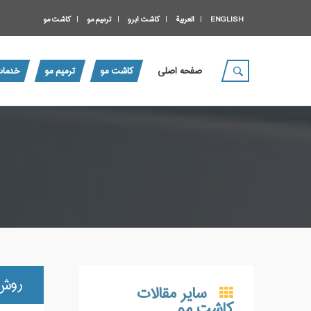
ENGLISH
العربية
کاشت ابرو
ترمیم مو
کاشت مو
صفحه اصلی
کاشت مو
ترمیم مو
خدمات
روش 
سایر مقالات
کاشت مو