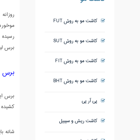
کاشت مو به روش FUT
موخوره
رسیده ب
کاشت مو به روش SUT
برس لی
کاشت مو به روش FIT
برس ای
کاشت مو به روش BHT
برس اید
پی آر پی
کشیده ن
کاشت ریش و سیبیل
شانه با