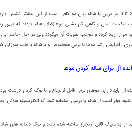
روزانه 2 تا 3 بار برس یا شانه زدن مو کافی است از این بیشتر ک
 ، شکسته شدن و گاهی کم پشتی موها)قبلا معتقد بودند که برس ز
ه مو را زیاد کرده و موجب تقویت آن میگردد ولی در حال حاضر این 
زری ، افزایش رشد موها با برس مخصوص و یا شانه یا طب سوزنی 
ده آل برای شانه کردن موها
ه ال باید دارای موهای نرم ، قابل ارتجاع و با نوک گرد و درشت بود
شود بهتر است از شانه یا برسی استفاده شود که الکتریسیته ساکن ای
ید از پلاستیک قابل ارتجاع ساخته شده باشد و نوک دندانه های شان