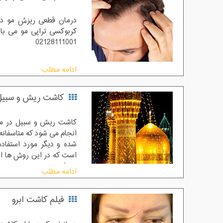
کربوکسی تراپی مو می باش
02128111001
ادامه مطلب
کاشت ریش و سبیل 
انجام می شود که متاسفان
شده و دیگر مورد استفاده
است که در این روش ها از 
می کنند
ادامه مطلب
فیلم کاشت ابرو