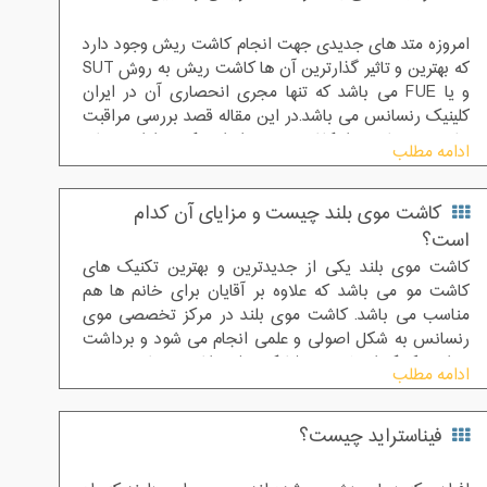
امروزه متد های جدیدی جهت انجام کاشت ریش وجود دارد
که بهترین و تاثیر گذارترین آن ها کاشت ریش به روش SUT
و یا FUE می باشد که تنها مجری انحصاری آن در ایران
کلینیک رنسانس می باشد.در این مقاله قصد بررسی مراقبت
های مورد نیاز بعد از کاشت ریش را داریم که در ادامه درباره
ادامه مطلب
آن صحبت خواهیم نمود.
کاشت موی بلند چیست و مزایای آن کدام
است؟
کاشت موی بلند یکی از جدیدترین و بهترین تکنیک های
کاشت مو می باشد که علاوه بر آقایان برای خانم ها هم
مناسب می باشد. کاشت موی بلند در مرکز تخصصی موی
رنسانس به شکل اصولی و علمی انجام می شود و برداشت
در این تکنیک از پشت سر (بانک مو) برداشته می شود
ادامه مطلب
فیناستراید چیست؟