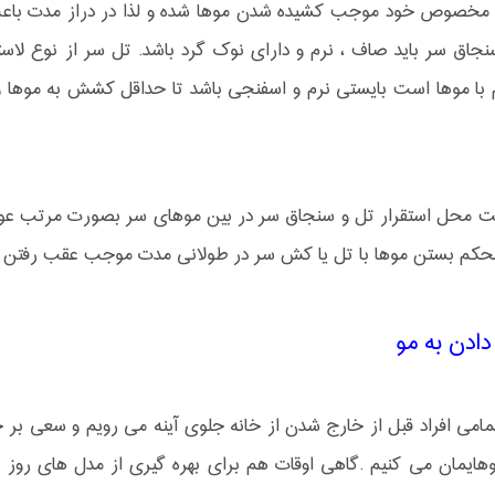
 مخصوص خود موجب کشیده شدن موها شده و لذا در دراز مدت باعث
سنجاق سر باید صاف ، نرم و دارای نوک گرد باشد. تل سر از نوع
 با موها است بایستی نرم و اسفنجی باشد تا حداقل کشش به موها 
ست محل استقرار تل و سنجاق سر در بین موهای سر بصورت مرتب ع
محکم بستن موها با تل یا کش سر در طولانی مدت موجب عقب رفتن خ
ادن به مو
تمامی افراد قبل از خارج شدن از خانه جلوی آینه می رویم و سعی بر
هایمان می کنیم .گاهی اوقات هم برای بهره گیری از مدل های روز د