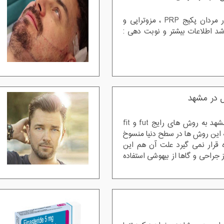
درمان قطعی ریزش مو در مردان پکیج PRP ، مزوتراپی و
د اطلاعات بیشتر و نوبت دهی :
در مشهد
کاشت ریش و سبیل در مشهد به روش های رایج fut و fit
ه این روش ها در سطح دنیا منسوخ
 قرار نمی گیرد علت آن هم این
جراحی و گاها از بیهوشی استفاده