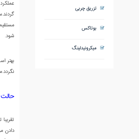
عملکرد
تزریق چربی
گردند.
مستقیم
بوتاکس
شود.
میکرونیدلینگ
بهتر ا
نگردد.
حالت د
تقریبا 
دادن مو