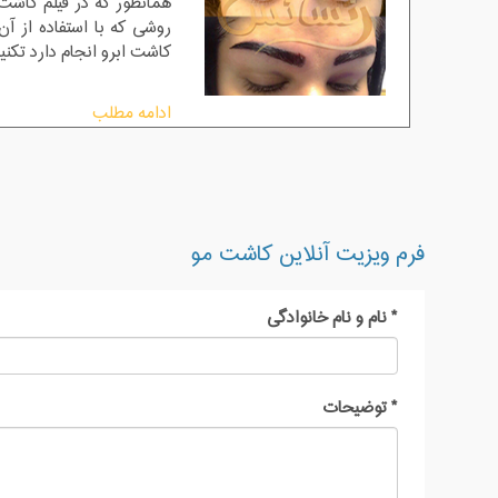
همانطور که در فیلم کاشت 
روشی که با استفاده از آ
کاشت ابرو انجام دارد تکنیک sut و fue
ادامه مطلب
فرم ویزیت آنلاین کاشت مو
*
نام و نام خانوادگی
*
توضیحات