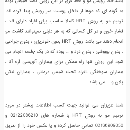
باشد.خط رویش مو و خط فرق در این روش کاملا طبیعی بوده
به گونه ای که موها از داخل پوست سر رویش پیدا کرده اند.
ترمیم مو به روش HRT کاملا مناسب برای افراد دارای قند ،
فشار خون و در کل کسانی که به هر دلیلی نمیتوانند کاشت مو
انجام دهند می باشد. روش HRT بدون خونریزی ، بدون جراحی
، بدون بیهوشی ، بدون درد و ... بوده که در یک جلسه انجام می
شود این روش تنها راه ممکن برای بیماران آلوپسی آره آتا ،
بیماران سوختگی ،افراد تحت شیمی درمانی ، بیماران لیکن
پلان و ... می باشد.
شما عزیزان می توانید جهت کسب اطلاعات بیشتر در مورد
ترمیم مو به روش HRT با شماره های 02122088210 و
02188909050 تماس حاصل کرده و یا عکس خود را از طریق