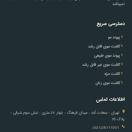
نمیباشد
دسترسی سریع
پیوند مو
کاشت موی قابل رشد
پیوند موی طبیعی
کاشت موی غیر قابل رشد
کاشت مژه
کاشت موی زنان
اطلاعات تماس
تهران - سعادت آباد - میدان فرهنگ - بلوار 24 متری - نبش سوم شرقی -
پلاک 35
28111001(021)