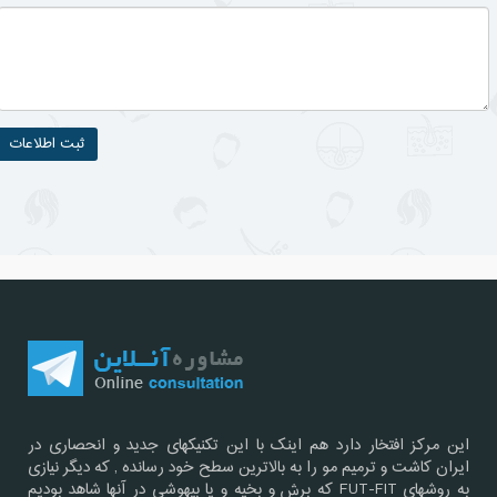
این مرکز افتخار دارد هم اینک با این تکنیکهای جدید و انحصاری در
ایران کاشت و ترمیم مو را به بالاترین سطح خود رسانده , که دیگر نیازی
به روشهای FUT-FIT که برش و بخیه و یا بیهوشی در آنها شاهد بودیم