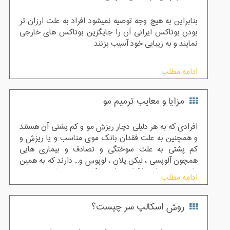
بنابراین به هیچ وجه توصیه نمیشود افراد به علت ارزان تر
بودن بوتاکس ایرانی آن را جایگزین بوتاکس های خارجی
نمایند و به زیبایی خود آسیب بزنند
ادامه مطلب
مزایا و معایب ترمیم مو
افرادی که به هر دلیلی دچار ریزش مو و کم پشتی آن هستند
و همچنین به علت فقدان بانک موی مناسب و یا ریزش و
کم پشتی به علت سوختگی و تصادف و بیماری هایی
همچون آلوپسی ، لیکن پلان ، لوپوس و... دارند که به همین
دلایل نمی توانند اقدام به انجام کاشت مو نمایند ، بهترین
ادامه مطلب
روش جایگزین برای آن ها ترمیم مو می باشد
روش اسکالپ سر چیست؟