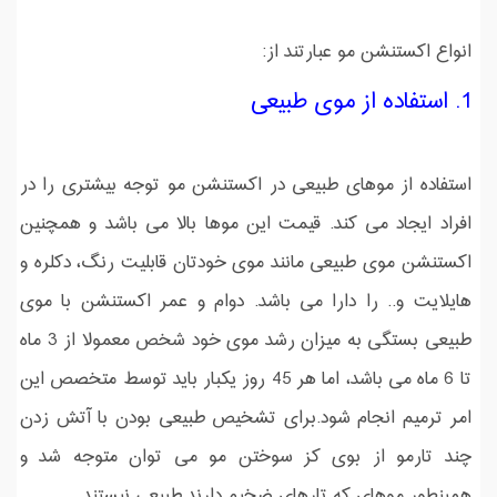
انواع اکستنشن مو عبارتند از:
1. استفاده از موی طبیعی
استفاده از موهای طبیعی در اکستنشن مو توجه بیشتری را در
افراد ایجاد می کند. قیمت این موها بالا می باشد و همچنین
اکستنشن موی طبیعی مانند موی خودتان قابلیت رنگ، دکلره و
هایلایت و.. را دارا می باشد. دوام و عمر اکستنشن با موی
طبیعی بستگی به میزان رشد موی خود شخص معمولا از 3 ماه
تا 6 ماه می باشد، اما هر 45 روز یکبار باید توسط متخصص این
امر ترمیم انجام شود.برای تشخیص طبیعی بودن با آتش زدن
چند تارمو از بوی کز سوختن مو می توان متوجه شد و
همینطور موهای که تارهای ضخیم دارند طبیعی نیستند.