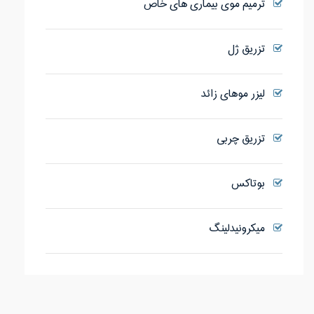
ترمیم موی بیماری های خاص
تزریق ژل
لیزر موهای زائد
تزریق چربی
بوتاکس
میکرونیدلینگ