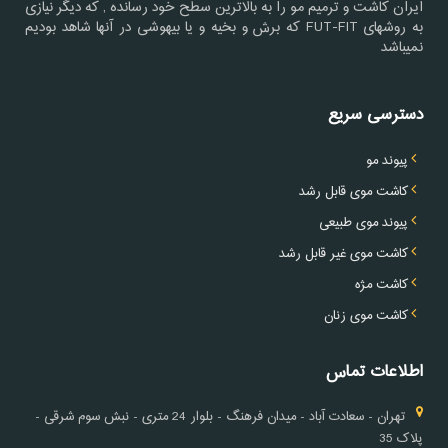
ایران کاشت و ترمیم مو را به بالاترین سطح خود رسانده , که دیگر نیازی
به روشهای FUT-FIT که برش و بخیه و یا بیهوشی در آنها شاهد بودیم
نمیباشد
دسترسی سریع
پیوند مو
کاشت موی قابل رشد
پیوند موی طبیعی
کاشت موی غیر قابل رشد
کاشت مژه
کاشت موی زنان
اطلاعات تماس
تهران - سعادت آباد - میدان فرهنگ - بلوار 24 متری - نبش سوم شرقی -
پلاک 35