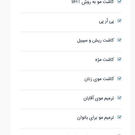
کاشت مو به روش BHT
پی آر پی
کاشت ریش و سیبیل
کاشت مژه
کاشت موی زنان
ترمیم موی آقایان
ترمیم مو برای بانوان